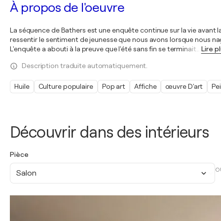
À propos de l'oeuvre
La séquence de Bathers est une enquête continue sur la vie avant l
ressentir le sentiment de jeunesse que nous avons lorsque nous n
L'enquête a abouti à la preuve que l'été sans fin se terminait
…
Lire p
Description traduite automatiquement.
Huile
Culture populaire
Pop art
Affiche
œuvre D'art
Pe
Découvrir dans des intérieurs
Pièce
O
Salon