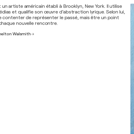
un artiste américain établi à Brooklyn, New York. Il utilise
ias et qualifie son œuvre d’abstraction lyrique. Selon lui,
se contenter de représenter le passé, mais être un point
 chaque nouvelle rencontre.
Shelton Walsmith