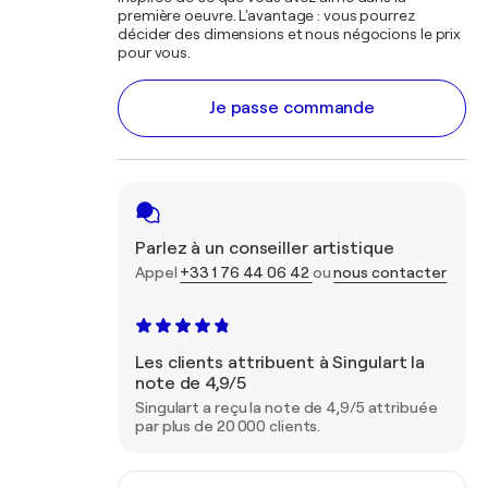
première oeuvre. L'avantage : vous pourrez
décider des dimensions et nous négocions le prix
pour vous.
Je passe commande
Parlez à un conseiller artistique
Appel
+33 1 76 44 06 42
ou
nous contacter
Les clients attribuent à Singulart la
note de 4,9/5
Singulart a reçu la note de 4,9/5 attribuée
par plus de 20 000 clients.