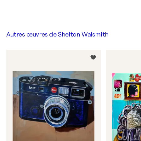
Autres œuvres de
Shelton Walsmith