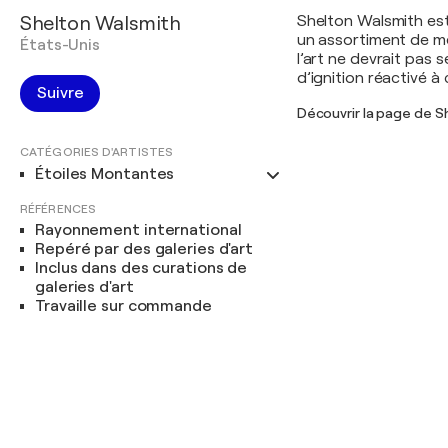
Shelton Walsmith
Shelton Walsmith est 
un assortiment de méd
États-Unis
l’art ne devrait pas 
d’ignition réactivé à
Suivre
Découvrir la page de 
CATÉGORIES D'ARTISTES
Étoiles Montantes
RÉFÉRENCES
Rayonnement international
Repéré par des galeries d'art
Inclus dans des curations de
galeries d'art
Travaille sur commande