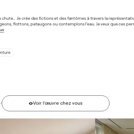
a chute… .Je crée des fictions et des fantômes à travers la représent
ageons, flottons, pataugons ou contemplons l’eau. Je veux que ces pe
lus
inture
Voir l'œuvre chez vous
U