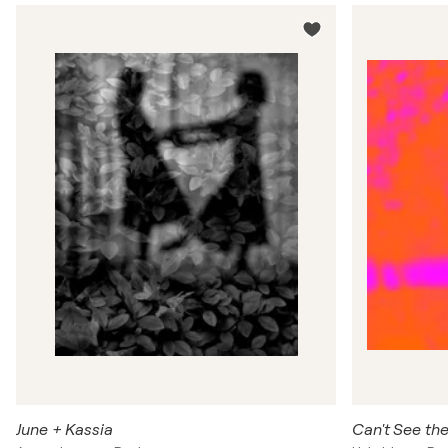
June + Kassia
Can't See the