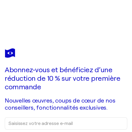
SHELTON WALSMITH
EOF: Stellar
2 510 $US
Faire une offre
Acquérir
Abonnez-vous et bénéficiez d’une
réduction de 10 % sur votre première
commande
Nouvelles œuvres, coups de cœur de nos
conseillers, fonctionnalités exclusives.