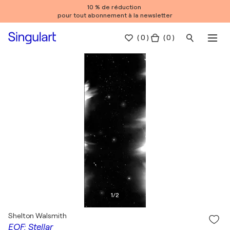
10 % de réduction
pour tout abonnement à la newsletter
(
0
)
( 0 )
1
/
2
Shelton Walsmith
EOF: Stellar