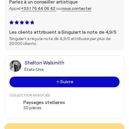
Parlez à un conseiller artistique
Appel
+33 1 76 44 06 42
ou
nous contacter
Les clients attribuent à Singulart la note de 4,9/5
Singulart a reçu la note de 4,9/5 attribuée par plus de
20 000 clients.
Shelton Walsmith
États-Unis
Suivre
COLLECTION ASSOCIÉE
Paysages stellaires
30 pièces