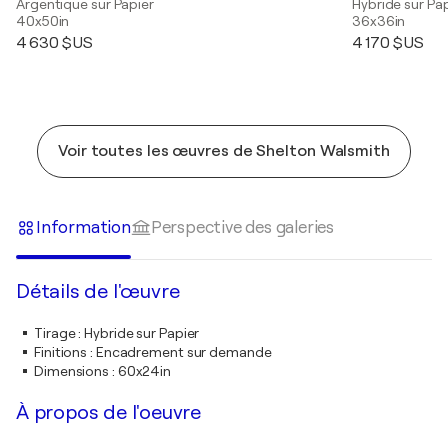
Argentique sur Papier
Hybride sur Pa
40x50in
36x36in
4 630 $US
4 170 $US
Voir toutes les œuvres de Shelton Walsmith
Information
Perspective des galeries
Détails de l'œuvre
Tirage
:
Hybride sur Papier
Finitions
:
Encadrement sur demande
Dimensions
:
60x24in
À propos de l'oeuvre