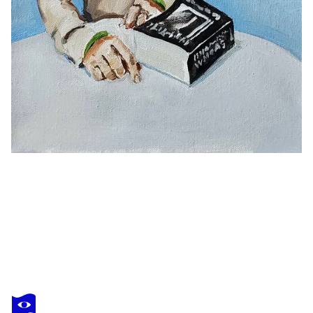
SHELTON WALSMITH
Future Hiding From Itself
4 250 $US