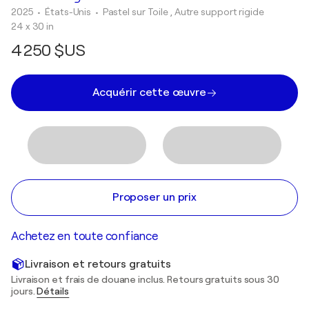
2025
• États-Unis
•
Pastel sur Toile , Autre support rigide
24 x 30 in
4 250 $US
Acquérir cette œuvre
Proposer un prix
Achetez en toute confiance
Livraison et retours gratuits
Livraison et frais de douane inclus. Retours gratuits sous 30
jours.
Détails