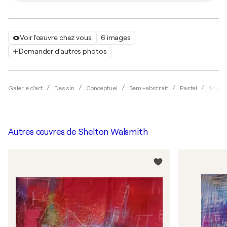
Voir l'œuvre chez vous
6 images
Demander d'autres photos
Galerie d'art
Dessin
Conceptuel
Semi-abstrait
Pastel
Shelt
Autres œuvres de
Shelton Walsmith