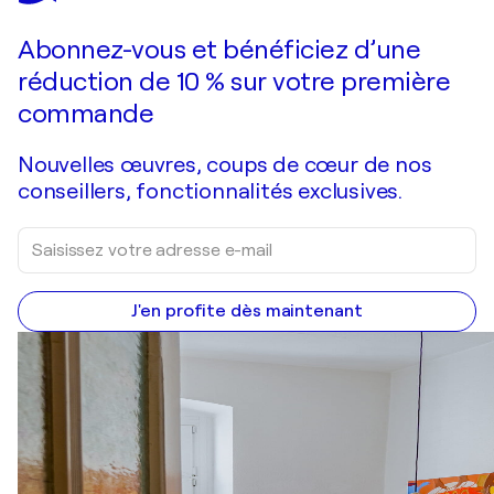
Faire une offre
Acquérir
Abonnez-vous et bénéficiez d’une
réduction de 10 % sur votre première
commande
Nouvelles œuvres, coups de cœur de nos
conseillers, fonctionnalités exclusives.
J'en profite dès maintenant