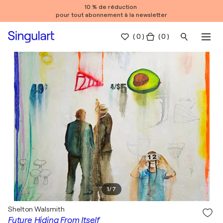
10 % de réduction
pour tout abonnement à la newsletter
(
0
)
( 0 )
1
/
7
Shelton Walsmith
Future Hiding From Itself