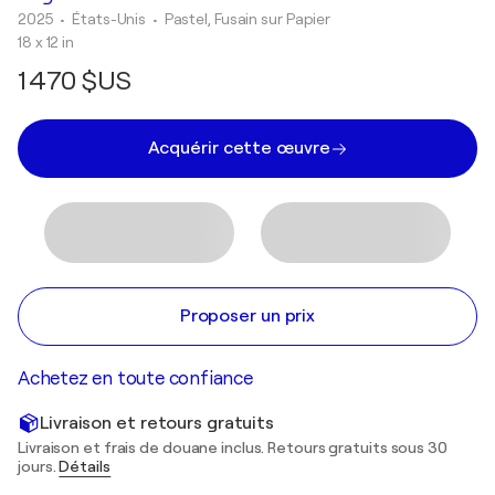
2025
• États-Unis
•
Pastel, Fusain sur Papier
18 x 12 in
1 470 $US
Acquérir cette œuvre
Proposer un prix
Achetez en toute confiance
Livraison et retours gratuits
Livraison et frais de douane inclus. Retours gratuits sous 30
jours.
Détails