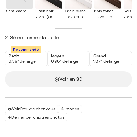
Sans cadre
Grain noir
Grain blanc
Bois foncé
Bois cla
+ 270 $US
+ 270 $US
+ 270 $US
+ 270 
2. Sélectionnez la taille
Recommandé
Petit
Moyen
Grand
0,59" de large
0,98" de large
1,37" de large
Voir en 3D
Voir l'œuvre chez vous
4 images
Demander d'autres photos