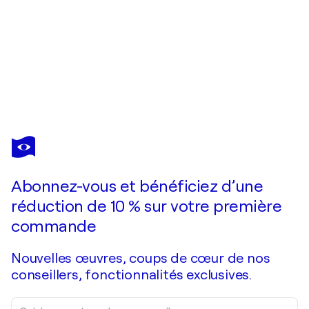
SHELTON WALSMITH
Forgotten Poem
1 470 $US
Faire une offre
Acquérir
Abonnez-vous et bénéficiez d’une
réduction de 10 % sur votre première
commande
Nouvelles œuvres, coups de cœur de nos
conseillers, fonctionnalités exclusives.