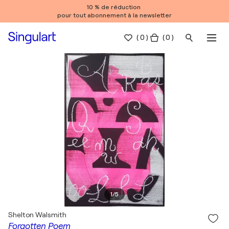
10 % de réduction
pour tout abonnement à la newsletter
(
0
)
( 0 )
1
/
5
Shelton Walsmith
Forgotten Poem