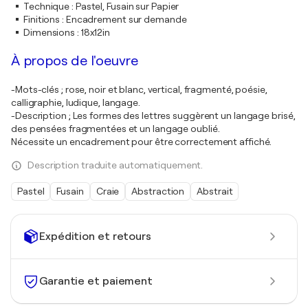
Technique
:
Pastel, Fusain sur Papier
Finitions
:
Encadrement sur demande
Dimensions
:
18x12in
À propos de l'oeuvre
-Mots-clés ; rose, noir et blanc, vertical, fragmenté, poésie,
calligraphie, ludique, langage.
-Description ; Les formes des lettres suggèrent un langage brisé,
des pensées fragmentées et un langage oublié.
Nécessite un encadrement pour être correctement affiché.
Description traduite automatiquement.
Pastel
Fusain
Craie
Abstraction
Abstrait
Expédition et retours
Garantie et paiement