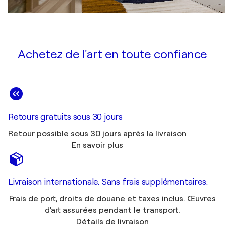
Achetez de l'art en toute confiance
Retours gratuits sous 30 jours
Retour possible sous 30 jours après la livraison
En savoir plus
Livraison internationale. Sans frais supplémentaires.
Frais de port, droits de douane et taxes inclus. Œuvres
d'art assurées pendant le transport.
Détails de livraison