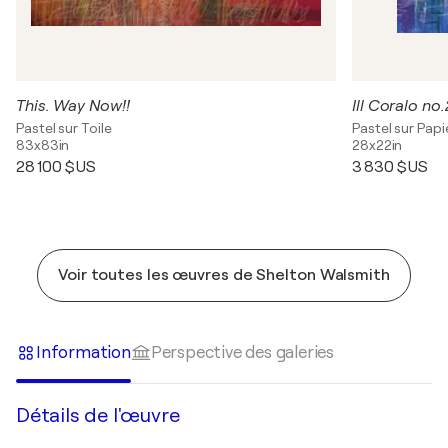
This. Way Now!!
Ill Coralo no
Pastel sur Toile
Pastel sur Papi
83x83in
28x22in
28 100 $US
3 830 $US
Voir toutes les œuvres de Shelton Walsmith
Information
Perspective des galeries
Détails de l'œuvre