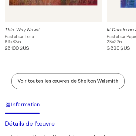
This. Way Now!!
Ill Coralo no
Pastel sur Toile
Pastel sur Papi
83x83in
28x22in
28 100 $US
3 830 $US
Voir toutes les œuvres de Shelton Walsmith
Information
Détails de l'œuvre