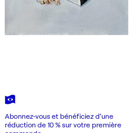
SHELTON WALSMITH
If you don't love me who will?
3 240 $US
Faire une offre
Acquérir
Abonnez-vous et bénéficiez d’une
réduction de 10 % sur votre première