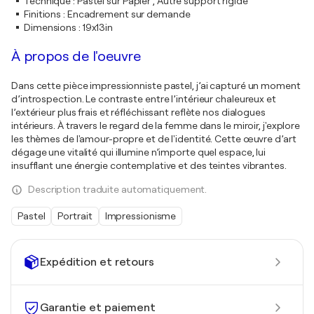
Technique
:
Pastel sur Papier , Autre support rigide
Finitions
:
Encadrement sur demande
Dimensions
:
19x13in
À propos de l'oeuvre
Dans cette pièce impressionniste pastel, j’ai capturé un moment
d’introspection. Le contraste entre l’intérieur chaleureux et
l’extérieur plus frais et réfléchissant reflète nos dialogues
intérieurs. À travers le regard de la femme dans le miroir, j'explore
les thèmes de l'amour-propre et de l'identité. Cette œuvre d’art
dégage une vitalité qui illumine n’importe quel espace, lui
insufflant une énergie contemplative et des teintes vibrantes.
Description traduite automatiquement.
Pastel
Portrait
Impressionisme
Expédition et retours
Garantie et paiement