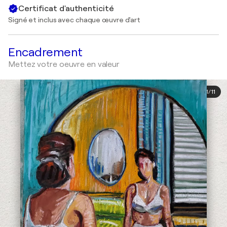
Certificat d'authenticité
Signé et inclus avec chaque œuvre d'art
Encadrement
Mettez votre oeuvre en valeur
1
/
11