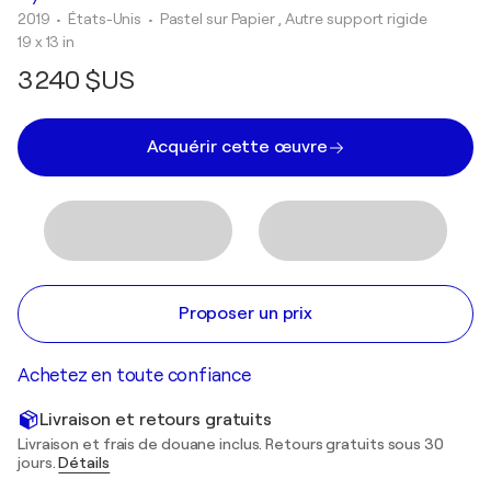
2019
• États-Unis
•
Pastel sur Papier , Autre support rigide
19 x 13 in
3 240 $US
Acquérir cette œuvre
Proposer un prix
Achetez en toute confiance
Livraison et retours gratuits
Livraison et frais de douane inclus. Retours gratuits sous 30
jours.
Détails