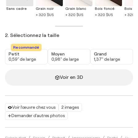
Sans cadre
Grain noir
Grain blanc
Bois foncé
Bois cla
+ 320 $US
+ 320 $US
+ 320 $US
+ 320 
2. Sélectionnez la taille
Recommandé
Petit
Moyen
Grand
0,59" de large
0,98" de large
1,37" de large
Voir en 3D
Voir l'œuvre chez vous
2 images
Demander d'autres photos