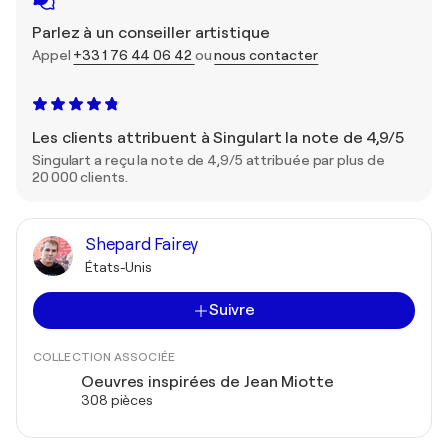
Parlez à un conseiller artistique
Appel
+33 1 76 44 06 42
ou
nous contacter
Les clients attribuent à Singulart la note de 4,9/5
Singulart a reçu la note de 4,9/5 attribuée par plus de
20 000 clients.
Shepard Fairey
États-Unis
Suivre
COLLECTION ASSOCIÉE
Oeuvres inspirées de Jean Miotte
308 pièces