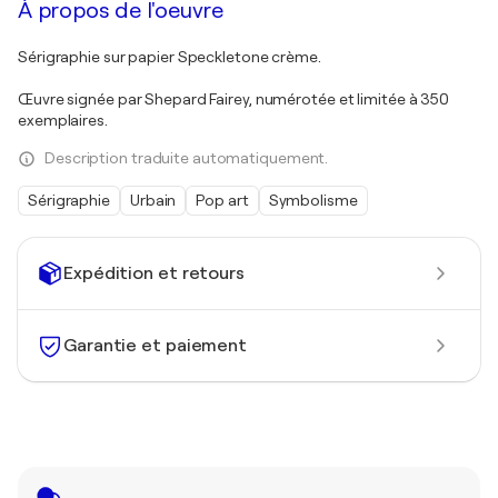
À propos de l'oeuvre
Sérigraphie sur papier Speckletone crème.
Œuvre signée par Shepard Fairey, numérotée et limitée à 350
exemplaires.
Description traduite automatiquement.
Sérigraphie
Urbain
Pop art
Symbolisme
Expédition et retours
Garantie et paiement