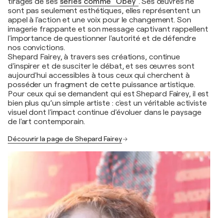
tirages de ses
séries comme "Obey"
. Ses œuvres ne
sont pas seulement esthétiques, elles représentent un
appel à l'action et une voix pour le changement. Son
imagerie frappante et son message captivant rappellent
l'importance de questionner l'autorité et de défendre
nos convictions.
Shepard Fairey, à travers ses créations, continue
d'inspirer et de susciter le débat, et ses œuvres sont
aujourd'hui accessibles à tous ceux qui cherchent à
posséder un fragment de cette puissance artistique.
Pour ceux qui se demandent qui est Shepard Fairey, il est
bien plus qu’un simple artiste : c'est un véritable activiste
visuel dont l'impact continue d'évoluer dans le paysage
de l'art contemporain.
Découvrir la page de Shepard Fairey