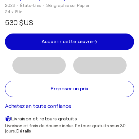
2022
• États-Unis
•
Sérigraphie sur Papier
24 x 18 in
530 $US
Acquérir cette œuvre
Proposer un prix
Achetez en toute confiance
Livraison et retours gratuits
Livraison et frais de douane inclus. Retours gratuits sous 30
jours.
Détails