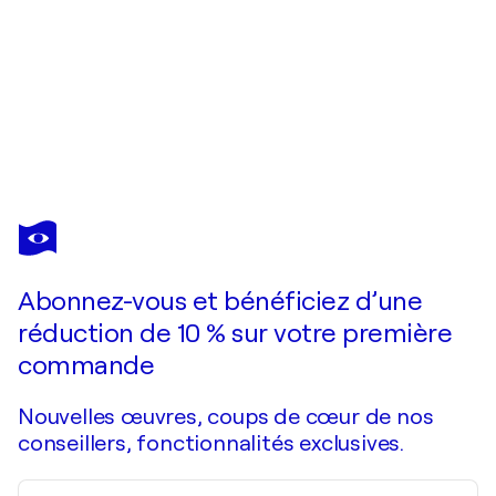
SHEPARD FAIREY
Factory stacks (Earth First)
530 $US
Faire une offre
Acquérir
Abonnez-vous et bénéficiez d’une
réduction de 10 % sur votre première
commande
Nouvelles œuvres, coups de cœur de nos
conseillers, fonctionnalités exclusives.