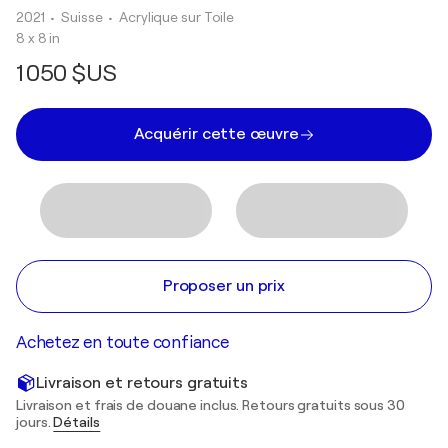
2021
• Suisse
•
Acrylique sur Toile
8 x 8 in
1 050 $US
Acquérir cette œuvre
Proposer un prix
Achetez en toute confiance
Livraison et retours gratuits
Livraison et frais de douane inclus. Retours gratuits sous 30
jours.
Détails