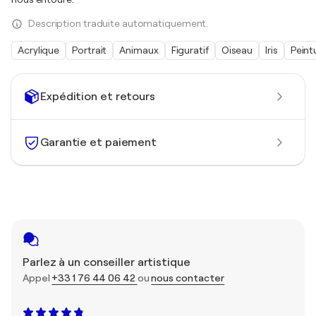
Description traduite automatiquement.
Acrylique
Portrait
Animaux
Figuratif
Oiseau
Iris
Peint
Expédition et retours
Garantie et paiement
Parlez à un conseiller artistique
Appel
+33 1 76 44 06 42
ou
nous contacter