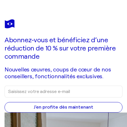
SILVIA MENDE
Bienenfresser
1 050 $US
Faire une offre
Acquérir
Abonnez-vous et bénéficiez d’une
réduction de 10 % sur votre première
commande
Nouvelles œuvres, coups de cœur de nos
conseillers, fonctionnalités exclusives.
J'en profite dès maintenant