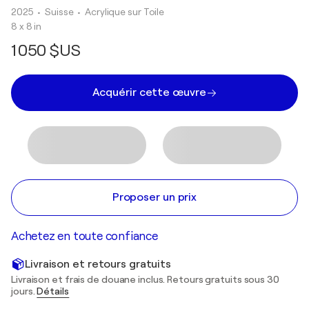
2025
• Suisse
•
Acrylique sur Toile
8 x 8 in
1 050 $US
Acquérir cette œuvre
Proposer un prix
Achetez en toute confiance
Livraison et retours gratuits
Livraison et frais de douane inclus. Retours gratuits sous 30
jours.
Détails