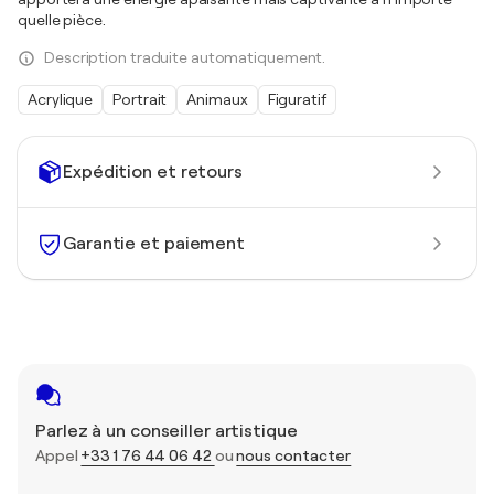
quelle pièce.
Description traduite automatiquement.
Acrylique
Portrait
Animaux
Figuratif
Expédition et retours
Garantie et paiement
Parlez à un conseiller artistique
Appel
+33 1 76 44 06 42
ou
nous contacter