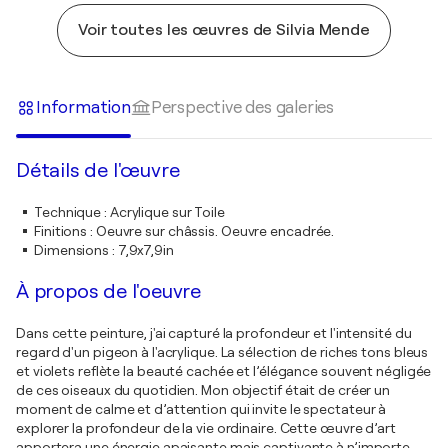
Voir toutes les œuvres de Silvia Mende
Information
Perspective des galeries
Détails de l'œuvre
Technique
:
Acrylique sur Toile
Finitions
:
Oeuvre sur châssis. Oeuvre encadrée.
Dimensions
:
7,9x7,9in
À propos de l'oeuvre
Dans cette peinture, j'ai capturé la profondeur et l'intensité du
regard d'un pigeon à l'acrylique. La sélection de riches tons bleus
et violets reflète la beauté cachée et l’élégance souvent négligée
de ces oiseaux du quotidien. Mon objectif était de créer un
moment de calme et d’attention qui invite le spectateur à
explorer la profondeur de la vie ordinaire. Cette œuvre d’art
apportera une énergie apaisante mais captivante à n’importe