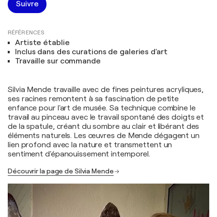
Suivre
RÉFÉRENCES
Artiste établie
Inclus dans des curations de galeries d'art
Travaille sur commande
Silvia Mende travaille avec de fines peintures acryliques,
ses racines remontent à sa fascination de petite
enfance pour l'art de musée. Sa technique combine le
travail au pinceau avec le travail spontané des doigts et
de la spatule, créant du sombre au clair et libérant des
éléments naturels. Les œuvres de Mende dégagent un
lien profond avec la nature et transmettent un
sentiment d'épanouissement intemporel.
Découvrir la page de Silvia Mende