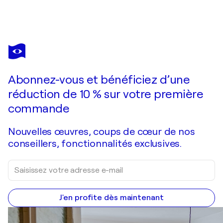
SILVIA MENDE
Taube
1 050 $US
Faire une offre
Acquérir
Abonnez-vous et bénéficiez d’une
réduction de 10 % sur votre première
commande
Nouvelles œuvres, coups de cœur de nos
conseillers, fonctionnalités exclusives.
J'en profite dès maintenant