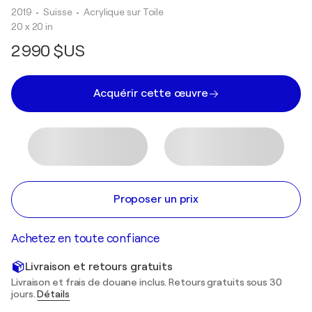
2019
• Suisse
•
Acrylique sur Toile
20 x 20 in
2 990 $US
Acquérir cette œuvre
Proposer un prix
Achetez en toute confiance
Livraison et retours gratuits
Livraison et frais de douane inclus. Retours gratuits sous 30
jours.
Détails