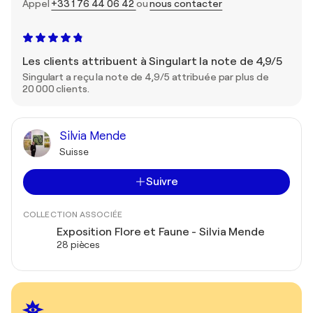
Appel
+33 1 76 44 06 42
ou
nous contacter
Les clients attribuent à Singulart la note de 4,9/5
Singulart a reçu la note de 4,9/5 attribuée par plus de
20 000 clients.
Silvia Mende
Suisse
Suivre
COLLECTION ASSOCIÉE
Exposition Flore et Faune - Silvia Mende
28 pièces