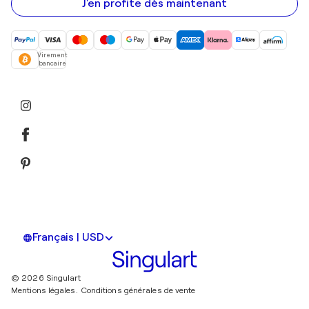
mail
J'en profite dès maintenant
Virement
bancaire
Français | USD
© 2026 Singulart
Mentions légales.
Conditions générales de vente