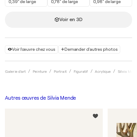
0,39" de large
0,78" de large
0,98" de large
Voir en 3D
Voir l'œuvre chez vous
Demander d'autres photos
Galerie d'art
Peinture
Portrait
Figuratif
Acrylique
Silvia Men
Autres œuvres de
Silvia Mende