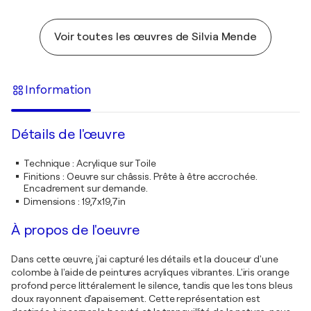
Voir toutes les œuvres de Silvia Mende
Information
Détails de l'œuvre
Technique
:
Acrylique sur Toile
Finitions
:
Oeuvre sur châssis. Prête à être accrochée.
Encadrement sur demande.
Dimensions
:
19,7x19,7in
À propos de l'oeuvre
Dans cette œuvre, j'ai capturé les détails et la douceur d'une
colombe à l'aide de peintures acryliques vibrantes. L'iris orange
profond perce littéralement le silence, tandis que les tons bleus
doux rayonnent d'apaisement. Cette représentation est