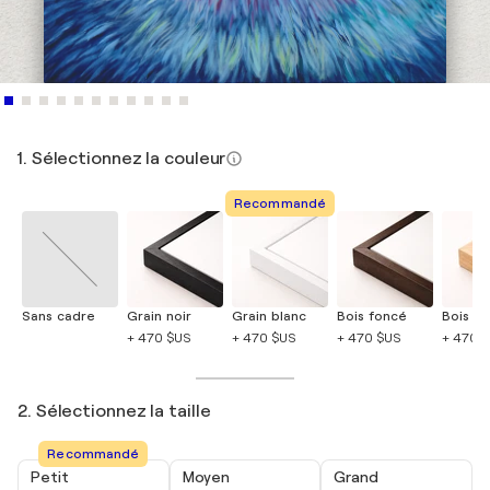
1. Sélectionnez la couleur
Recommandé
Sans cadre
Grain noir
Grain blanc
Bois foncé
Bois cla
+ 470 $US
+ 470 $US
+ 470 $US
+ 470 
2. Sélectionnez la taille
Recommandé
Petit
Moyen
Grand