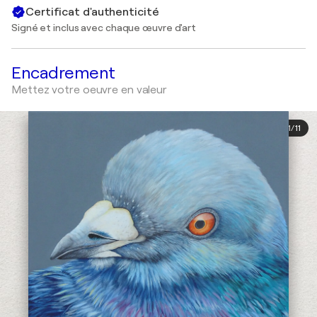
Certificat d'authenticité
Signé et inclus avec chaque œuvre d'art
Encadrement
Mettez votre oeuvre en valeur
1
/
11