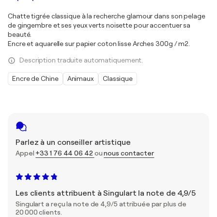
Chatte tigrée classique à la recherche glamour dans son pelage
de gingembre et ses yeux verts noisette pour accentuer sa
beauté.
Encre et aquarelle sur papier coton lisse Arches 300g / m2.
Description traduite automatiquement.
Encre de Chine
Animaux
Classique
Parlez à un conseiller artistique
Appel
+33 1 76 44 06 42
ou
nous contacter
Les clients attribuent à Singulart la note de 4,9/5
Singulart a reçu la note de 4,9/5 attribuée par plus de
20 000 clients.