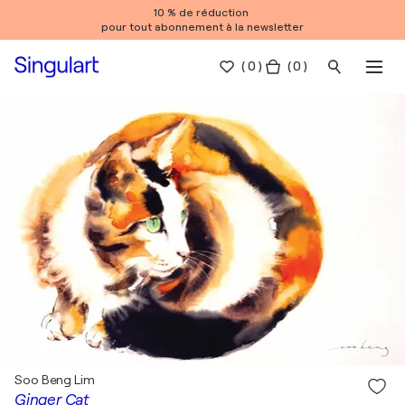
10 % de réduction
pour tout abonnement à la newsletter
(
0
)
( 0 )
Soo Beng Lim
Ginger Cat