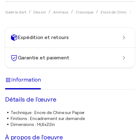
Galerie d'art
Dessin
Animaux
Classique
Encre de Chine
Soo
Expédition et retours
Garantie et paiement
Information
Détails de l'œuvre
Technique
:
Encre de Chine sur Papier
Finitions
:
Encadrement sur demande
Dimensions
:
14,6x22in
À propos de l'oeuvre