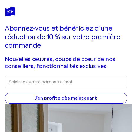
STEFANO MAZZOLINI
PESVER
1 700 $US
Faire une offre
Acquérir
Abonnez-vous et bénéficiez d’une
réduction de 10 % sur votre première
commande
Nouvelles œuvres, coups de cœur de nos
conseillers, fonctionnalités exclusives.
J'en profite dès maintenant