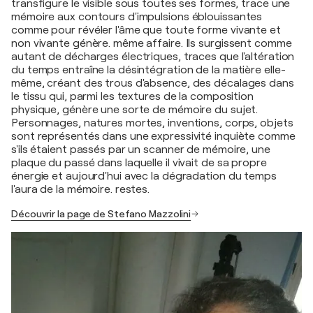
transfigure le visible sous toutes ses formes, trace une
mémoire aux contours d'impulsions éblouissantes
comme pour révéler l'âme que toute forme vivante et
non vivante génère. même affaire. Ils surgissent comme
autant de décharges électriques, traces que l'altération
du temps entraîne la désintégration de la matière elle-
même, créant des trous d'absence, des décalages dans
le tissu qui, parmi les textures de la composition
physique, génère une sorte de mémoire du sujet.
Personnages, natures mortes, inventions, corps, objets
sont représentés dans une expressivité inquiète comme
s'ils étaient passés par un scanner de mémoire, une
plaque du passé dans laquelle il vivait de sa propre
énergie et aujourd'hui avec la dégradation du temps
l'aura de la mémoire. restes.
Découvrir la page de Stefano Mazzolini