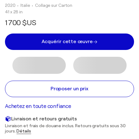
2020
• Italie
•
Collage sur Carton
41 x 28 in
1 700 $US
Acquérir cette œuvre
Proposer un prix
Achetez en toute confiance
Livraison et retours gratuits
Livraison et frais de douane inclus. Retours gratuits sous 30
jours.
Détails