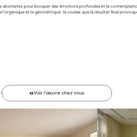
es abstraites pour évoquer des émotions profondes et la contemplation.
organique et le géométrique. Je voulais que le résultat final provoque 
Voir l'œuvre chez vous
U