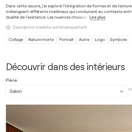
Dans cette œuvre, j’ai exploré l’intégration de formes et de textur
mélangeant différents matériaux qui conduisent au contraste entre l’
dualité de l’existence. Les nuances choisies
…
Lire plus
Description traduite automatiquement.
Collage
Nature morte
Portrait
Autre
Logo
Symbole
Découvrir dans des intérieurs
Pièce
O
Salon