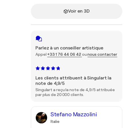
Voir en 3D
Parlez à un conseiller artistique
Appel
+33 1 76 44 06 42
ou
nous contacter
Les clients attribuent à Singulart la
note de 4,9/5
Singulart a reçu la note de 4,9/5 attribuée
par plus de 20 000 clients.
Stefano Mazzolini
Italie