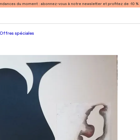
endances du moment :
abonnez-vous à notre newsletter et profitez de -10 
Offres spéciales