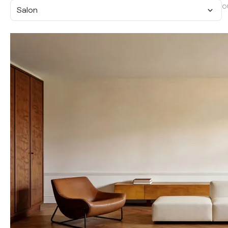
O
Salon