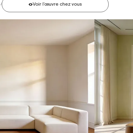
Voir l'œuvre chez vous
U