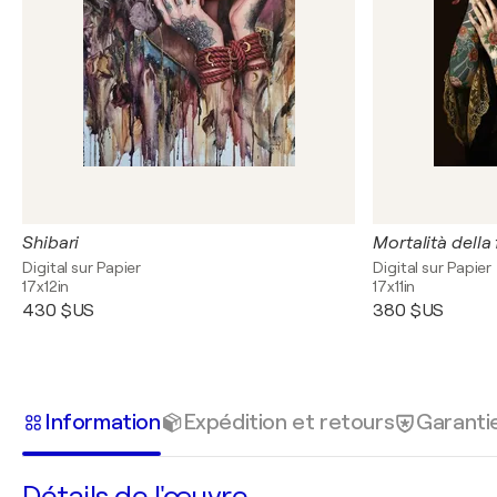
Shibari
Mortalità della
Digital sur Papier
Digital sur Papier
17x12in
17x11in
430 $US
380 $US
Information
Expédition et retours
Garanti
Détails de l'œuvre