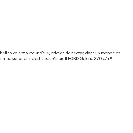
abeilles volent autour d'elle, privées de nectar, dans un monde en
mée sur papier d'art texturé soie ILFORD Galerie 270 g/m²,