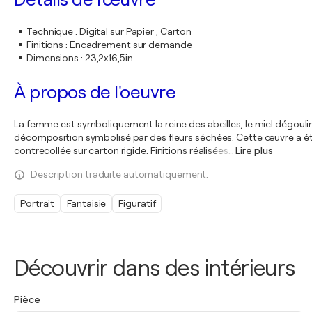
Technique
:
Digital sur Papier , Carton
Finitions
:
Encadrement sur demande
Dimensions
:
23,2x16,5in
À propos de l'oeuvre
La femme est symboliquement la reine des abeilles, le miel dégoulinan
décomposition symbolisé par des fleurs séchées. Cette œuvre a ét
contrecollée sur carton rigide. Finitions réalisées
…
Lire plus
Description traduite automatiquement.
Portrait
Fantaisie
Figuratif
Découvrir dans des intérieurs
Pièce