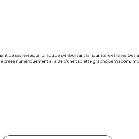
t de ses lèvres, un or liquide symbolisant la nourriture et la vie. Des 
é créée numériquement à l'aide d'une tablette graphique Wacom. Impri