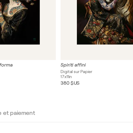
 forma
Spiriti affini
Digital sur Papier
17x11in
380 $US
e et paiement