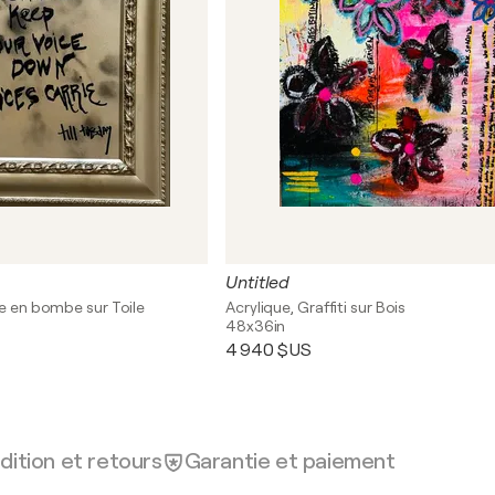
Untitled
re en bombe sur Toile
Acrylique, Graffiti sur Bois
48x36in
4 940 $US
dition et retours
Garantie et paiement