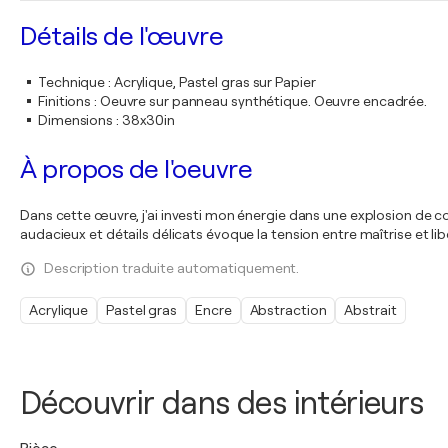
Détails de l'œuvre
Technique
:
Acrylique, Pastel gras sur Papier
Finitions
:
Oeuvre sur panneau synthétique. Oeuvre encadrée.
Dimensions
:
38x30in
À propos de l'oeuvre
Dans cette œuvre, j'ai investi mon énergie dans une explosion de co
audacieux et détails délicats évoque la tension entre maîtrise et li
Description traduite automatiquement.
Acrylique
Pastel gras
Encre
Abstraction
Abstrait
Découvrir dans des intérieurs