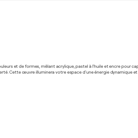
uleurs et de formes, mêlant acrylique, pastel à l'huile et encre pour ca
berté. Cette œuvre illuminera votre espace d'une énergie dynamique et e