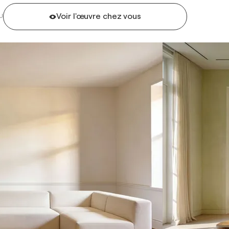
Voir l'œuvre chez vous
U