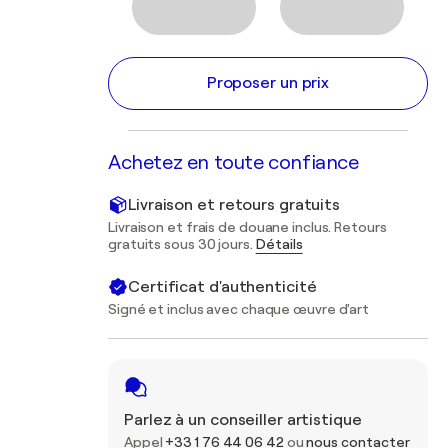
Proposer un prix
Achetez en toute confiance
Livraison et retours gratuits
Livraison et frais de douane inclus. Retours
gratuits sous 30 jours.
Détails
Certificat d'authenticité
Signé et inclus avec chaque œuvre d'art
Parlez à un conseiller artistique
Appel
+33 1 76 44 06 42
ou
nous contacter