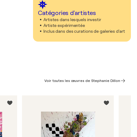
Catégories d'artistes
Artistes dans lesquels investir
Artiste expérimentée
Inclus dans des curations de galeries d'art
Voir toutes les œuvres de Stephanie Dillon