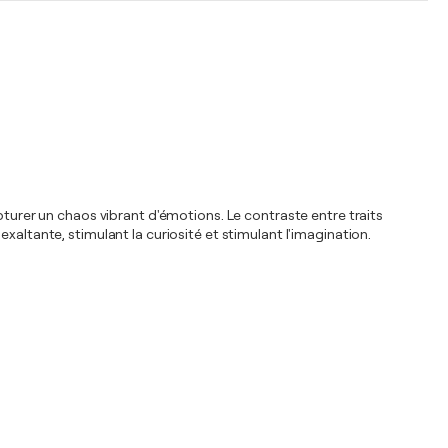
pturer un chaos vibrant d'émotions. Le contraste entre traits
xaltante, stimulant la curiosité et stimulant l'imagination.