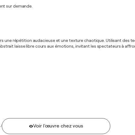
ment sur demande.
 une répétition audacieuse et une texture chaotique. Utilisant des tech
 abstrait laisse libre cours aux émotions, invitant les spectateurs à aff
Voir l'œuvre chez vous
U