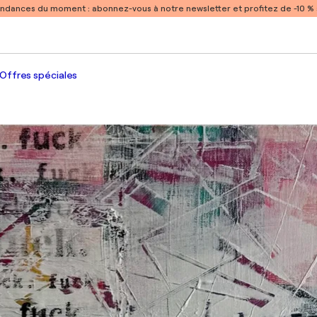
endances du moment :
abonnez-vous à notre newsletter et profitez de -10 
Offres spéciales