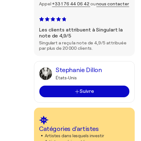
Appel
+33 1 76 44 06 42
ou
nous contacter
Les clients attribuent à Singulart la
note de 4,9/5
Singulart a reçu la note de 4,9/5 attribuée
par plus de 20 000 clients.
Stephanie Dillon
États-Unis
Suivre
Catégories d'artistes
Artistes dans lesquels investir