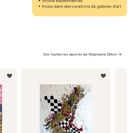
Artiste expérimentée
Inclus dans des curations de galeries d'art
Voir toutes les œuvres de Stephanie Dillon