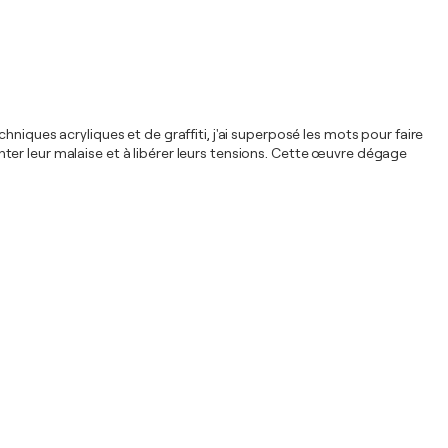
niques acryliques et de graffiti, j'ai superposé les mots pour faire
ronter leur malaise et à libérer leurs tensions. Cette œuvre dégage