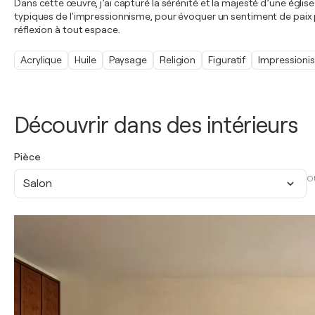
Dans cette œuvre, j’ai capturé la sérénité et la majesté d’une église
typiques de l'impressionnisme, pour évoquer un sentiment de paix 
réflexion à tout espace.
Acrylique
Huile
Paysage
Religion
Figuratif
Impressioni
Découvrir dans des intérieurs
Pièce
O
Salon