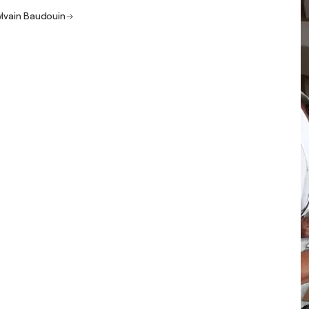
ylvain Baudouin