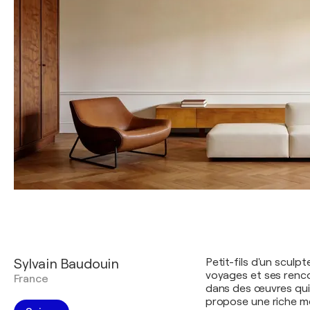
Sylvain Baudouin
Petit-fils d'un sculp
voyages et ses renco
France
dans des œuvres qui
propose une riche mé