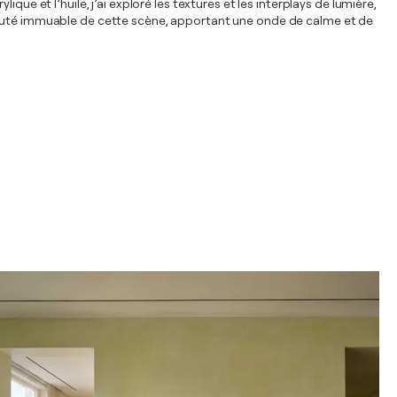
ue et l’huile, j’ai exploré les textures et les interplays de lumière,
beauté immuable de cette scène, apportant une onde de calme et de