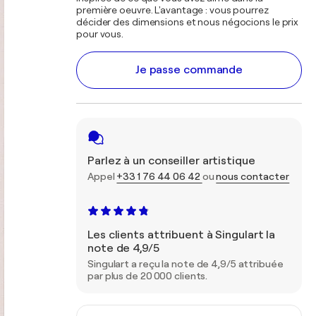
première oeuvre. L'avantage : vous pourrez
décider des dimensions et nous négocions le prix
pour vous.
Je passe commande
Parlez à un conseiller artistique
Appel
+33 1 76 44 06 42
ou
nous contacter
Les clients attribuent à Singulart la
note de 4,9/5
Singulart a reçu la note de 4,9/5 attribuée
par plus de 20 000 clients.