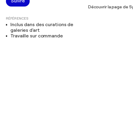
Suivre
Découvrir la page de S
RÉFÉRENCES
Inclus dans des curations de
galeries d'art
Travaille sur commande