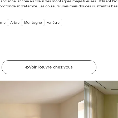
 ancienne, ancrée au cœur des montagnes majestueuses. Utilisant l’acryliq
profonde et d'éternité. Les couleurs vives mais douces illustrent la 
sme
Arbre
Montagne
Fenêtre
Voir l'œuvre chez vous
U