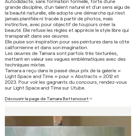
Autodidacte, sans formation formelle, forte d'une
grande discipline, d'un talent naturel et d'un sens aigu de
la beauté naturelle, elle adopte une démarche qui n'est
jamais planifiée ni tracée à partir de photos, mais
instinctive, avec pour objectif de toujours créer la
beauté. Elle refuse les règles et apprécie le style libre qui
transparaît dans ses œuvres.
Elle puise son inspiration pour ses peintures dans la côte
californienne et dans son imagination.
Les œuvres de Tamara sont parfois très texturées,
mettant en valeur ses vagues emblématiques avec des
techniques mixtes.
Tamara a reçu dans le passé deux prix de la galerie «
Light Space and Time » pour « Abstracts » 2012 et
2023. Pour voir les gagnants du concours, rendez-vous
sur Light Space and Time sur Utube.
Découvrir la page de Tamara Bettencourt