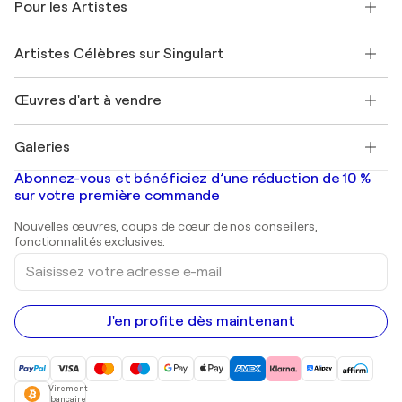
Pour les Artistes
FAQ
Offrir une carte cadeau
Sociétés affiliées
Rejoignez notre programme commercial
Rejoindre Singulart en tant qu'artiste
Nos artistes
Mon compte
Artistes Célèbres sur Singulart
Se connecter en tant qu'Artiste
Magazine Singulart
Protection acheteur
Emplois
+33 1 76 44 06 42
Henri Matisse
Découvrez une sélection d'art original
Œuvres d'art à vendre
Marc Chagall
Pablo Picasso
Tableaux à vendre
Salvador Dalí
Galeries
Tableaux abstraits à vendre
Banksy
Peintures à l'huile
Mr. Brainwash
Galeries d'art en France
Abonnez-vous et bénéficiez d’une réduction de 10 %
Peintures de paysage
Shepard Fairey
Galeries d'art en Belgique
sur votre première commande
Estampes
Sculptures
Nouvelles œuvres, coups de cœur de nos conseillers,
Peintures acryliques
fonctionnalités exclusives.
Saisissez
votre
adresse
e-
mail
J'en profite dès maintenant
Virement
bancaire