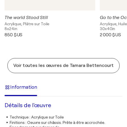
The world Stood Still
Go to the O
Acrylique, Plâtre sur Toile
Acrylique, Huile
8x24in
30x40in
850 $US
2 000 $US
Voir toutes les œuvres de Tamara Bettencourt
Information
Détails de l'œuvre
Technique
:
Acrylique sur Toile
Finitions
:
Oeuvre sur châssis. Prête à être accrochée.