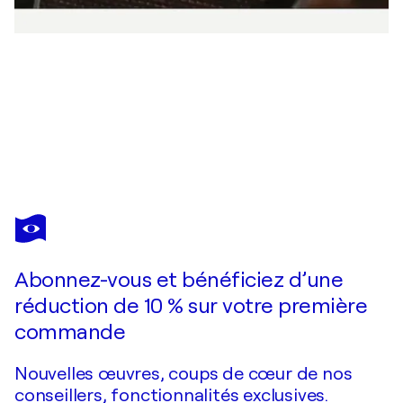
TAMARA BETTENCOURT
In my dreams
800 $US
Faire une offre
Acquérir
Abonnez-vous et bénéficiez d’une
réduction de 10 % sur votre première
commande
Nouvelles œuvres, coups de cœur de nos
conseillers, fonctionnalités exclusives.