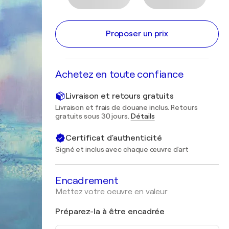
Proposer un prix
Achetez en toute confiance
Livraison et retours gratuits
Livraison et frais de douane inclus. Retours
gratuits sous 30 jours.
Détails
Certificat d'authenticité
Signé et inclus avec chaque œuvre d'art
Encadrement
Mettez votre oeuvre en valeur
Préparez-la à être encadrée