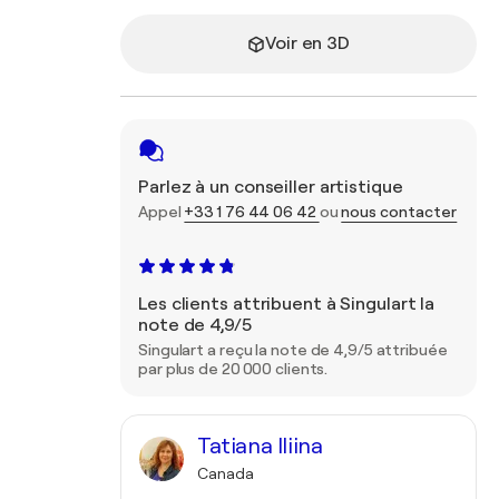
Voir en 3D
Parlez à un conseiller artistique
Appel
+33 1 76 44 06 42
ou
nous contacter
Les clients attribuent à Singulart la
note de 4,9/5
Singulart a reçu la note de 4,9/5 attribuée
par plus de 20 000 clients.
Tatiana Iliina
Canada