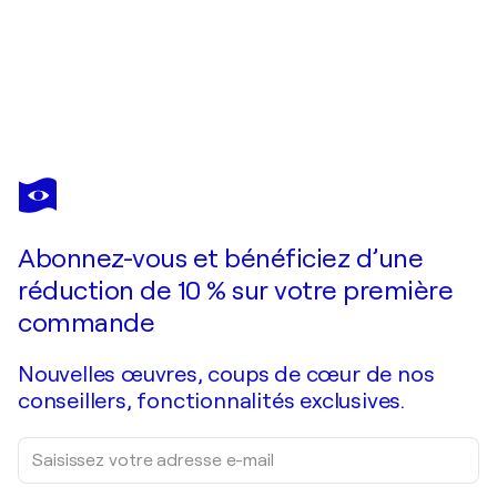
TATIANA ILIINA
ELUSIVE ENCLAVE
1 460 $US
Faire une offre
Acquérir
Abonnez-vous et bénéficiez d’une
réduction de 10 % sur votre première
commande
Nouvelles œuvres, coups de cœur de nos
conseillers, fonctionnalités exclusives.