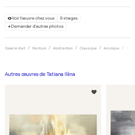
Voir l'œuvre chez vous
9 images
Demander d'autres photos
Galerie d'art
Peinture
Abstraction
Classique
Acrylique
Tatia
Autres œuvres de
Tatiana Iliina