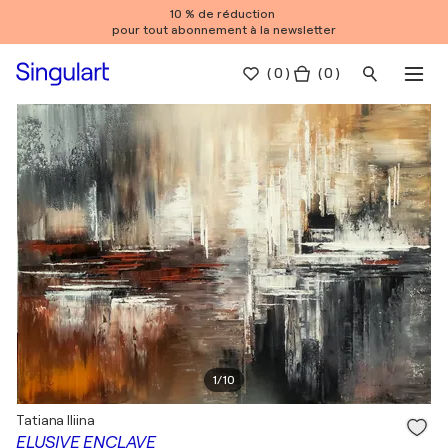
10 % de réduction
pour tout abonnement à la newsletter
(
0
)
( 0 )
1
/
10
Tatiana Iliina
ELUSIVE ENCLAVE