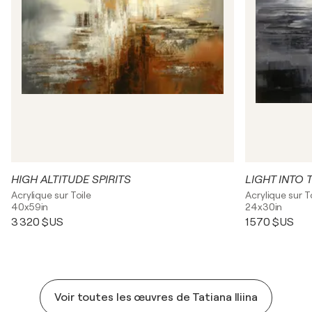
HIGH ALTITUDE SPIRITS
LIGHT INTO
Acrylique sur Toile
Acrylique sur T
40x59in
24x30in
3 320 $US
1 570 $US
Voir toutes les œuvres de Tatiana Iliina