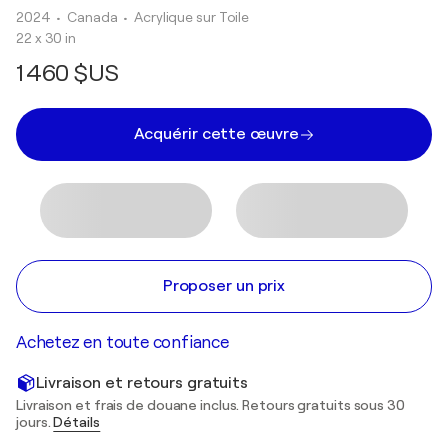
2024
• Canada
•
Acrylique sur Toile
22 x 30 in
1 460 $US
Acquérir cette œuvre
Proposer un prix
Achetez en toute confiance
Livraison et retours gratuits
Livraison et frais de douane inclus. Retours gratuits sous 30
jours.
Détails