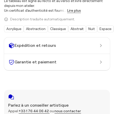
Le tableau est signé au recto et au verso et livré directement
depuis mon atelier.
Un certificat d'authenticité est fourni.
…
Lire plus
Description traduite automatiquement.
Acrylique
Abstraction
Classique
Abstrait
Nuit
Espace
Expédition et retours
Garantie et paiement
Parlez à un conseiller artistique
Appel
+33 1 76 44 06 42
ou
nous contacter