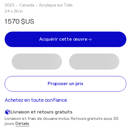
2023
• Canada
•
Acrylique sur Toile
24 x 30 in
1 570 $US
Acquérir cette œuvre
Proposer un prix
Achetez en toute confiance
Livraison et retours gratuits
Livraison et frais de douane inclus. Retours gratuits sous 30
jours.
Détails