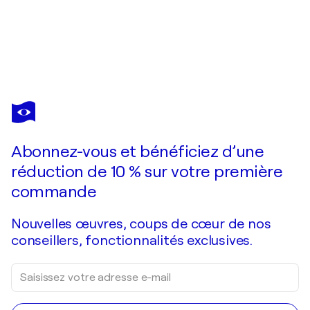
TATIANA ILIINA
LIGHT INTO THE DARKNESS
1 570 $US
Faire une offre
Acquérir
Abonnez-vous et bénéficiez d’une
réduction de 10 % sur votre première
commande
Nouvelles œuvres, coups de cœur de nos
conseillers, fonctionnalités exclusives.