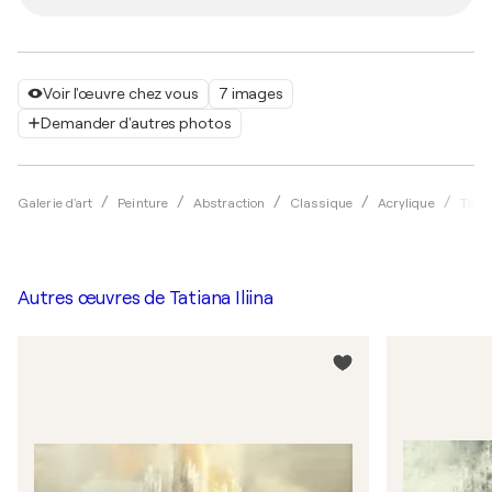
Voir l'œuvre chez vous
7 images
Demander d'autres photos
Galerie d'art
Peinture
Abstraction
Classique
Acrylique
Tatia
Autres œuvres de
Tatiana Iliina