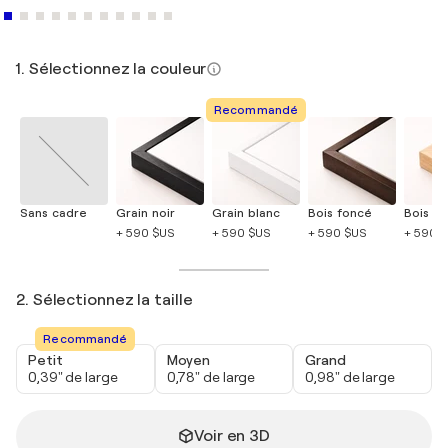
1. Sélectionnez la couleur
Recommandé
Sans cadre
Grain noir
Grain blanc
Bois foncé
Bois cla
+ 590 $US
+ 590 $US
+ 590 $US
+ 590 
2. Sélectionnez la taille
Recommandé
Petit
Moyen
Grand
0,39" de large
0,78" de large
0,98" de large
Voir en 3D