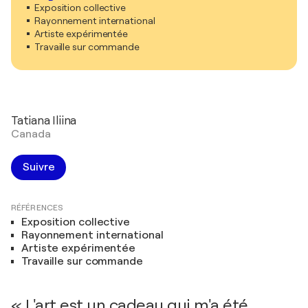
Exposition collective
Rayonnement international
Artiste expérimentée
Travaille sur commande
Tatiana Iliina
Canada
Suivre
RÉFÉRENCES
Exposition collective
Rayonnement international
Artiste expérimentée
Travaille sur commande
« L'art est un cadeau qui m'a été