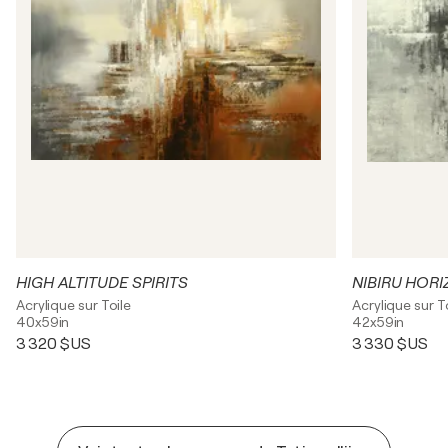
HIGH ALTITUDE SPIRITS
NIBIRU HOR
Acrylique sur Toile
Acrylique sur T
40x59in
42x59in
3 320 $US
3 330 $US