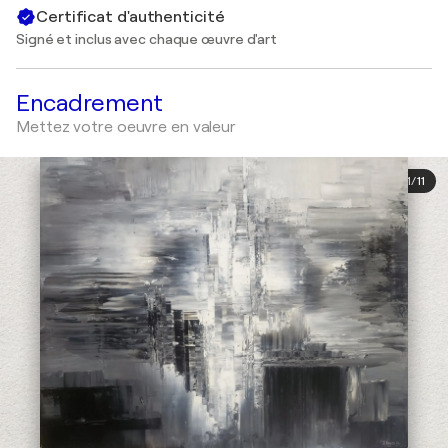
Certificat d'authenticité
Signé et inclus avec chaque œuvre d'art
Encadrement
Mettez votre oeuvre en valeur
1
/
11