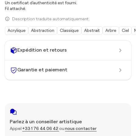
Un certificat d'authenticité est fourni.
Fil attaché.
Description traduite automatiquement.
Acrylique
Abstraction
Classique
Abstrait
Arbre
Ciel
Expédition et retours
Garantie et paiement
Parlez à un conseiller artistique
Appel
+33 1 76 44 06 42
ou
nous contacter