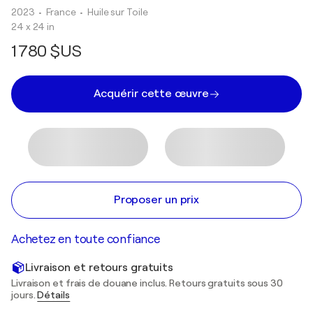
2023
• France
•
Huile sur Toile
24 x 24 in
1 780 $US
Acquérir cette œuvre
Proposer un prix
Achetez en toute confiance
Livraison et retours gratuits
Livraison et frais de douane inclus. Retours gratuits sous 30
jours.
Détails