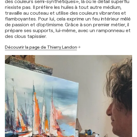
des couleurs semi-synthétiques», là où le détail superflu
n'existe pas. Il préfère les huiles à tout autre médium,
travaille au couteau et utilise des couleurs vibrantes et
flamboyantes. Pour lui, cela exprime un feu intérieur mêlé
de passion et d'optimisme. Grâce à son premier métier, il
prépare ses supports, lui-même, avec un ramponneau et
des clous tapissier.
Découvrir la page de Thierry Landon