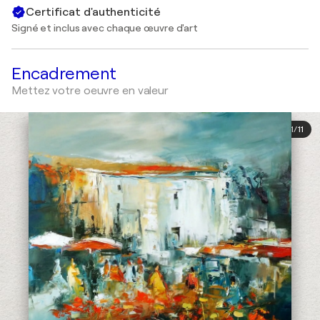
Certificat d'authenticité
Signé et inclus avec chaque œuvre d'art
Encadrement
Mettez votre oeuvre en valeur
1
/
11