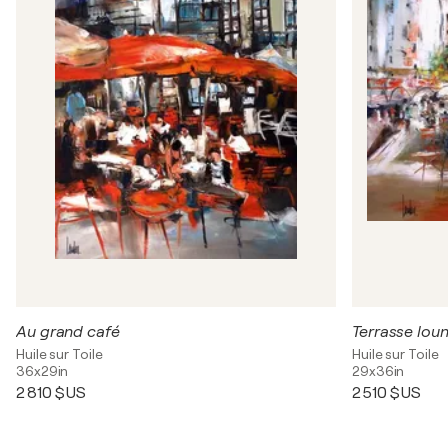
Au grand café
Terrasse lou
Huile sur Toile
Huile sur Toile
36x29in
29x36in
2 810 $US
2 510 $US