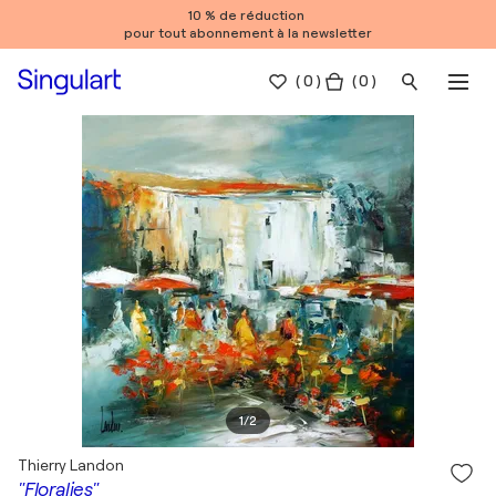
10 % de réduction
pour tout abonnement à la newsletter
(
0
)
( 0 )
1
/
2
Thierry Landon
"Floralies"