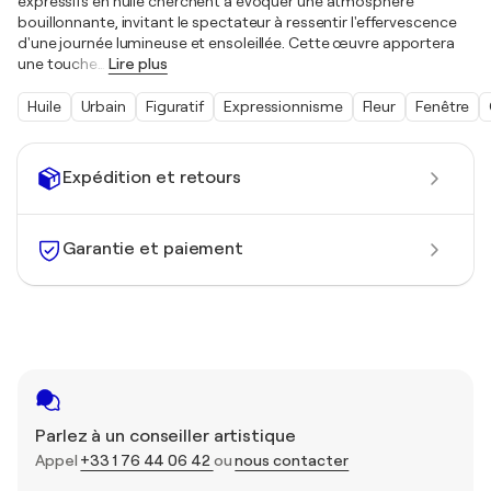
expressifs en huile cherchent à évoquer une atmosphère
bouillonnante, invitant le spectateur à ressentir l'effervescence
d'une journée lumineuse et ensoleillée. Cette œuvre apportera
une touche
…
Lire plus
Huile
Urbain
Figuratif
Expressionnisme
Fleur
Fenêtre
Expédition et retours
Garantie et paiement
Parlez à un conseiller artistique
Appel
+33 1 76 44 06 42
ou
nous contacter