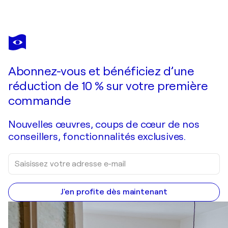
THIERRY LANDON
"Floralies"
1 780 $US
Faire une offre
Acquérir
Abonnez-vous et bénéficiez d’une
réduction de 10 % sur votre première
commande
Nouvelles œuvres, coups de cœur de nos
conseillers, fonctionnalités exclusives.
J'en profite dès maintenant