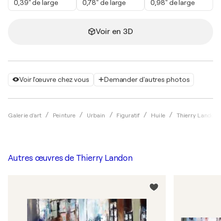
0,39" de large
0,78" de large
0,98" de large
Voir en 3D
Voir l'œuvre chez vous
Demander d'autres photos
Galerie d'art
Peinture
Urbain
Figuratif
Huile
Thierry Landon
Autres œuvres de
Thierry Landon