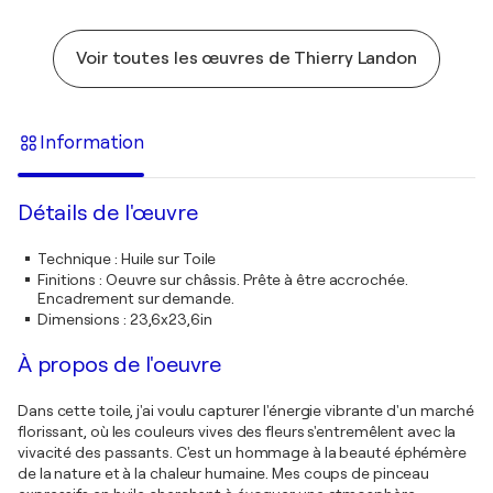
Voir toutes les œuvres de Thierry Landon
Information
Détails de l'œuvre
Technique
:
Huile sur Toile
Finitions
:
Oeuvre sur châssis. Prête à être accrochée.
Encadrement sur demande.
Dimensions
:
23,6x23,6in
À propos de l'oeuvre
Dans cette toile, j'ai voulu capturer l'énergie vibrante d'un marché
florissant, où les couleurs vives des fleurs s'entremêlent avec la
vivacité des passants. C'est un hommage à la beauté éphémère
de la nature et à la chaleur humaine. Mes coups de pinceau