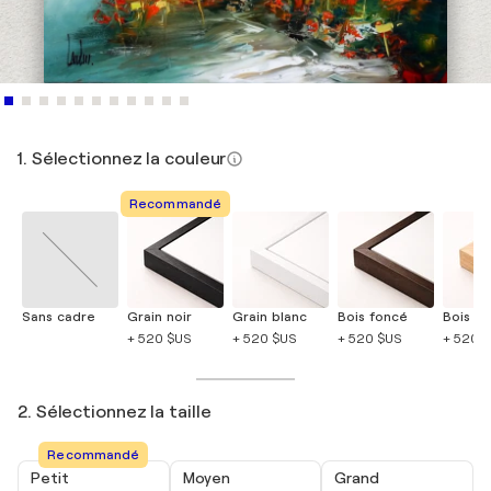
1. Sélectionnez la couleur
Recommandé
Sans cadre
Grain noir
Grain blanc
Bois foncé
Bois cla
+ 520 $US
+ 520 $US
+ 520 $US
+ 520 
2. Sélectionnez la taille
Recommandé
Petit
Moyen
Grand