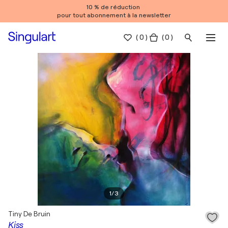
10 % de réduction
pour tout abonnement à la newsletter
(
0
)
( 0 )
1
/
3
Tiny De Bruin
Kiss