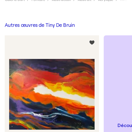
Autres œuvres de
Tiny De Bruin
Découv