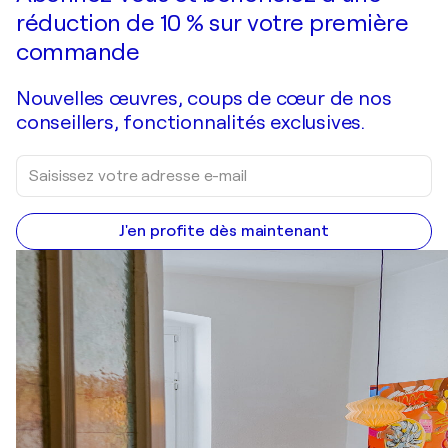
réduction de 10 % sur votre première
commande
Nouvelles œuvres, coups de cœur de nos
conseillers, fonctionnalités exclusives.
J'en profite dès maintenant