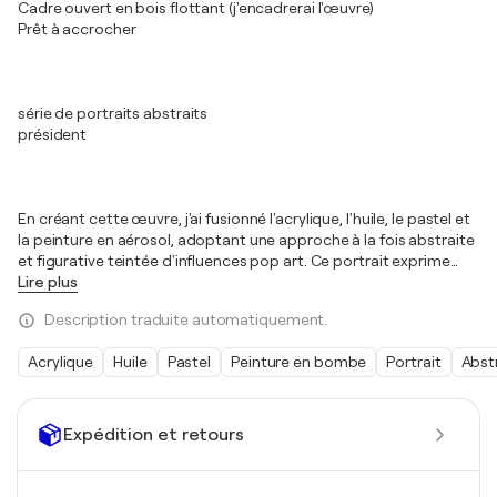
Cadre ouvert en bois flottant (j'encadrerai l'œuvre)
Prêt à accrocher
série de portraits abstraits
président
En créant cette œuvre, j'ai fusionné l'acrylique, l'huile, le pastel et
la peinture en aérosol, adoptant une approche à la fois abstraite
et figurative teintée d'influences pop art. Ce portrait exprime
…
Lire plus
Description traduite automatiquement.
Acrylique
Huile
Pastel
Peinture en bombe
Portrait
Abst
Expédition et retours