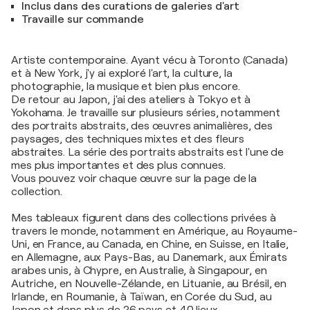
Inclus dans des curations de galeries d'art
Travaille sur commande
Artiste contemporaine. Ayant vécu à Toronto (Canada)
et à New York, j'y ai exploré l'art, la culture, la
photographie, la musique et bien plus encore.
De retour au Japon, j'ai des ateliers à Tokyo et à
Yokohama. Je travaille sur plusieurs séries, notamment
des portraits abstraits, des œuvres animalières, des
paysages, des techniques mixtes et des fleurs
abstraites. La série des portraits abstraits est l'une de
mes plus importantes et des plus connues.
Vous pouvez voir chaque œuvre sur la page de la
collection.
Mes tableaux figurent dans des collections privées à
travers le monde, notamment en Amérique, au Royaume-
Uni, en France, au Canada, en Chine, en Suisse, en Italie,
en Allemagne, aux Pays-Bas, au Danemark, aux Émirats
arabes unis, à Chypre, en Australie, à Singapour, en
Autriche, en Nouvelle-Zélande, en Lituanie, au Brésil, en
Irlande, en Roumanie, à Taïwan, en Corée du Sud, au