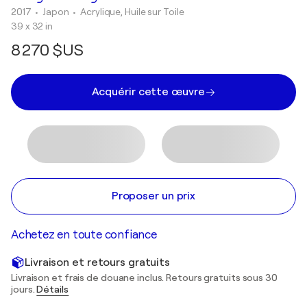
2017
• Japon
•
Acrylique, Huile sur Toile
39 x 32 in
8 270 $US
Acquérir cette œuvre
Proposer un prix
Achetez en toute confiance
Livraison et retours gratuits
Livraison et frais de douane inclus. Retours gratuits sous 30
jours.
Détails