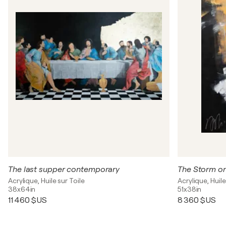
The last supper contemporary
Acrylique, Huile sur Toile
Acrylique, Huile
38x64in
51x38in
11 460 $US
8 360 $US