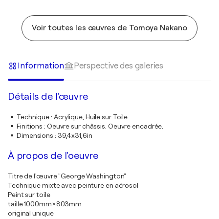
Voir toutes les œuvres de Tomoya Nakano
Information
Perspective des galeries
Détails de l'œuvre
Technique
:
Acrylique, Huile sur Toile
Finitions
:
Oeuvre sur châssis. Oeuvre encadrée.
Dimensions
:
39,4x31,6in
À propos de l'oeuvre
Titre de l'œuvre "George Washington"
Technique mixte avec peinture en aérosol
Peint sur toile
taille 1000mm×803mm
original unique