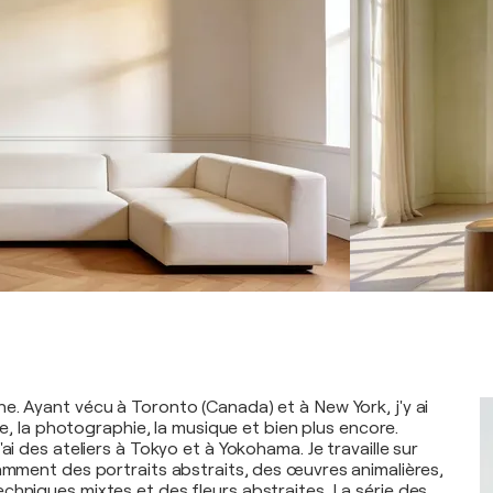
e. Ayant vécu à Toronto (Canada) et à New York, j'y ai
ure, la photographie, la musique et bien plus encore.
'ai des ateliers à Tokyo et à Yokohama. Je travaille sur
tamment des portraits abstraits, des œuvres animalières,
chniques mixtes et des fleurs abstraites. La série des