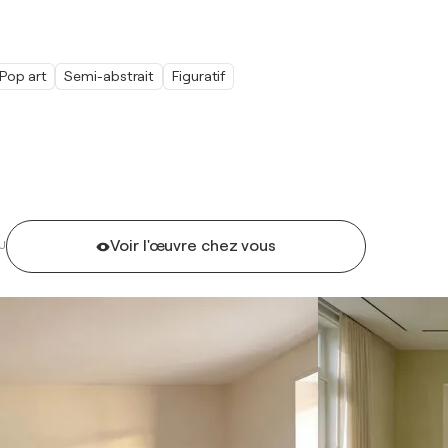
Pop art
Semi-abstrait
Figuratif
Voir l'œuvre chez vous
U