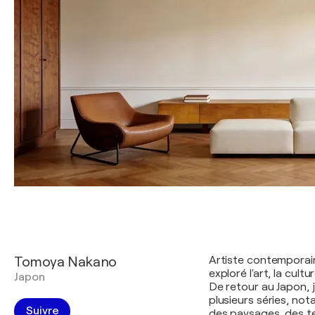
Tomoya Nakano
Artiste contemporain
exploré l'art, la cult
Japon
De retour au Japon, j
plusieurs séries, no
Suivre
des paysages, des te