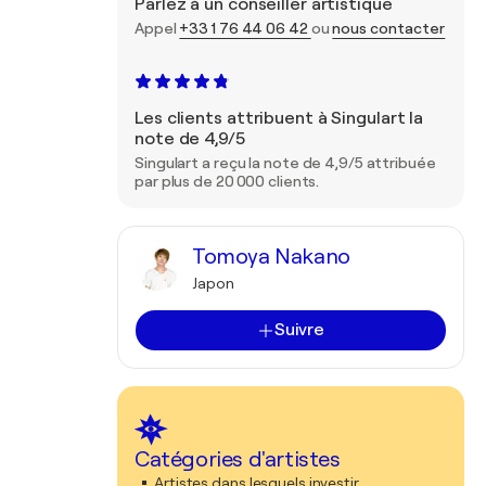
Parlez à un conseiller artistique
Appel
+33 1 76 44 06 42
ou
nous contacter
Les clients attribuent à Singulart la
note de 4,9/5
Singulart a reçu la note de 4,9/5 attribuée
par plus de 20 000 clients.
Tomoya Nakano
Japon
Suivre
Catégories d'artistes
Artistes dans lesquels investir