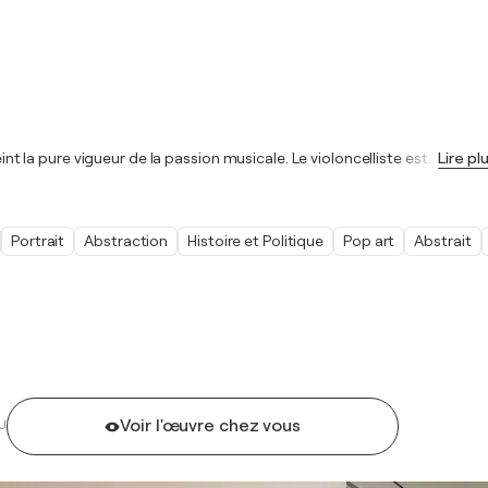
eint la pure vigueur de la passion musicale. Le violoncelliste est
…
Lire pl
Portrait
Abstraction
Histoire et Politique
Pop art
Abstrait
Voir l'œuvre chez vous
U