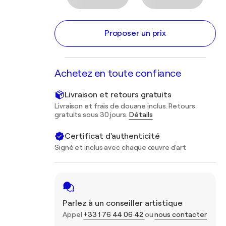
Proposer un prix
Achetez en toute confiance
Livraison et retours gratuits
Livraison et frais de douane inclus. Retours
gratuits sous 30 jours.
Détails
Certificat d'authenticité
Signé et inclus avec chaque œuvre d'art
Parlez à un conseiller artistique
Appel
+33 1 76 44 06 42
ou
nous contacter