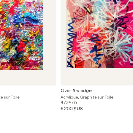
Over the edge
e sur Toile
Acrylique, Graphite sur Toile
47x47in
6 200 $US