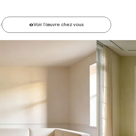
Voir l'œuvre chez vous
U