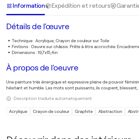
Information
Expédition et retours
Garanti
Détails de l'œuvre
Technique
:
Acrylique, Crayon de couleur sur Toile
Finitions
:
Oeuvre sur châssis. Prête à être accrochée. Encadre
Dimensions
:
19,7x15,4in
À propos de l'oeuvre
Une peinture très énergique et expressive pleine de pouvoir fémini
hésitant et humble. Les mots sont puissants, ils coupent, blessent,
Description traduite automatiquement.
Acrylique
Crayon de couleur
Graphite
Abstraction
Abstr