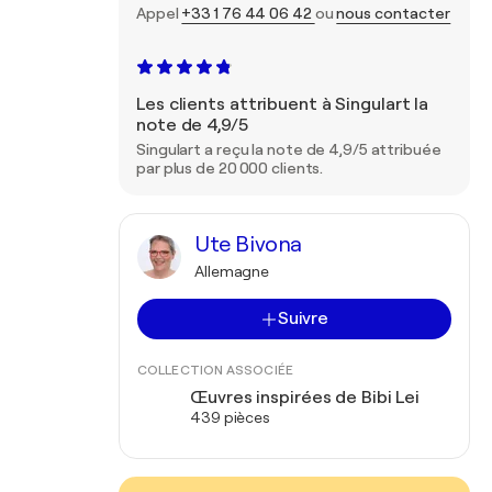
Appel
+33 1 76 44 06 42
ou
nous contacter
Les clients attribuent à Singulart la
note de 4,9/5
Singulart a reçu la note de 4,9/5 attribuée
par plus de 20 000 clients.
Ute Bivona
Allemagne
Suivre
COLLECTION ASSOCIÉE
Œuvres inspirées de Bibi Lei
439 pièces