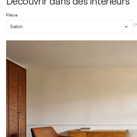
Découvrir dans des intérieurs
Pièce
O
Salon