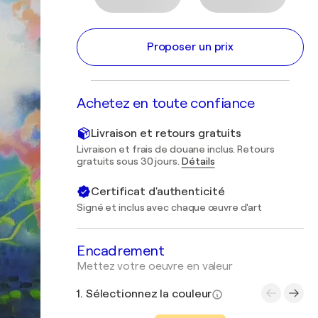
Proposer un prix
Achetez en toute confiance
Livraison et retours gratuits
Livraison et frais de douane inclus. Retours
gratuits sous 30 jours.
Détails
Certificat d'authenticité
Signé et inclus avec chaque œuvre d'art
Encadrement
Mettez votre oeuvre en valeur
1. Sélectionnez la couleur