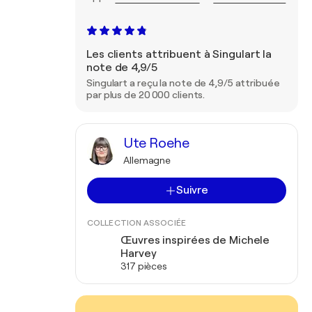
Les clients attribuent à Singulart la
note de 4,9/5
Singulart a reçu la note de 4,9/5 attribuée
par plus de 20 000 clients.
Ute Roehe
Allemagne
Suivre
COLLECTION ASSOCIÉE
Œuvres inspirées de Michele
Harvey
317 pièces