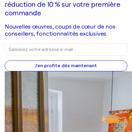
réduction de 10 % sur votre première
commande
Nouvelles œuvres, coups de cœur de nos
conseillers, fonctionnalités exclusives.
J'en profite dès maintenant