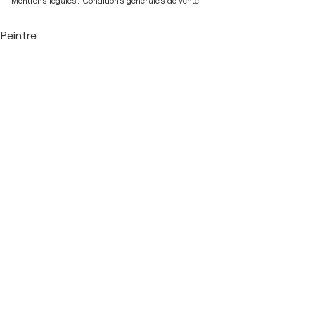
Mentions légales.
Conditions générales de vente
Peintre