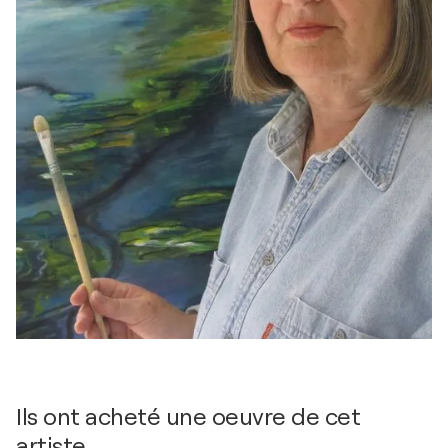
Ils ont acheté une oeuvre de cet
artiste