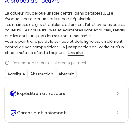
À propos de l'oeuvre
La couleur rouge joue un rôle central dans ce tableau. Elle
évoque l'énergie et une puissance inépuisable.
Les nuances de gris et de blanc atténuent l'effet avec les autres
couleurs. Les couleurs vives et éclatantes sont adoucies, tandis
que les couleurs plus douces sont rehaussées.
Pour la peintre, le jeu de la surface et de la ligne est un élément
central de ses compositions. La juxtaposition de l'ordre et d'un
chaos maîtrisé débute toujours
…
Lire plus
Description traduite automatiquement.
Acrylique
Abstraction
Abstrait
Expédition et retours
Garantie et paiement