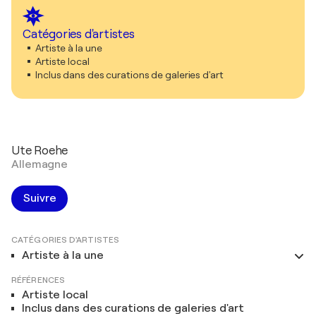
Catégories d'artistes
Artiste à la une
Artiste local
Inclus dans des curations de galeries d'art
Ute Roehe
Allemagne
Suivre
CATÉGORIES D'ARTISTES
Artiste à la une
RÉFÉRENCES
Artiste local
Inclus dans des curations de galeries d'art