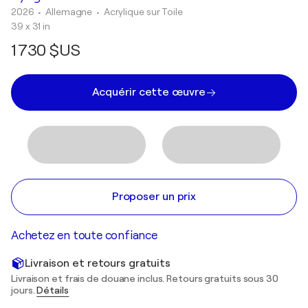
2026
• Allemagne
•
Acrylique sur Toile
39 x 31 in
1 730 $US
Acquérir cette œuvre
Proposer un prix
Achetez en toute confiance
Livraison et retours gratuits
Livraison et frais de douane inclus. Retours gratuits sous 30
jours.
Détails