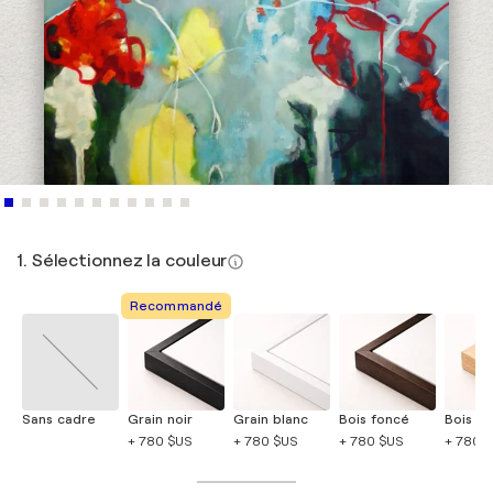
1. Sélectionnez la couleur
Recommandé
Sans cadre
Grain noir
Grain blanc
Bois foncé
Bois cla
+ 780 $US
+ 780 $US
+ 780 $US
+ 780 