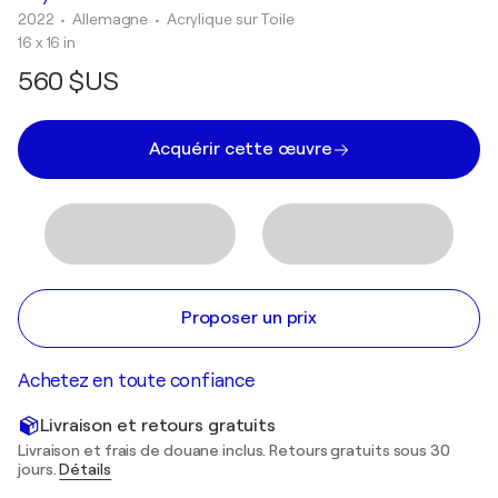
2022
• Allemagne
•
Acrylique sur Toile
16 x 16 in
560 $US
Acquérir cette œuvre
Proposer un prix
Achetez en toute confiance
Livraison et retours gratuits
Livraison et frais de douane inclus. Retours gratuits sous 30
jours.
Détails