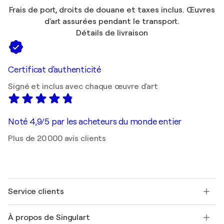
Frais de port, droits de douane et taxes inclus. Œuvres
d'art assurées pendant le transport.
Détails de livraison
Certificat d'authenticité
Signé et inclus avec chaque œuvre d'art
Noté 4,9/5 par les acheteurs du monde entier
Plus de 20 000 avis clients
Service clients
Nous contacter
À propos de Singulart
Expédition