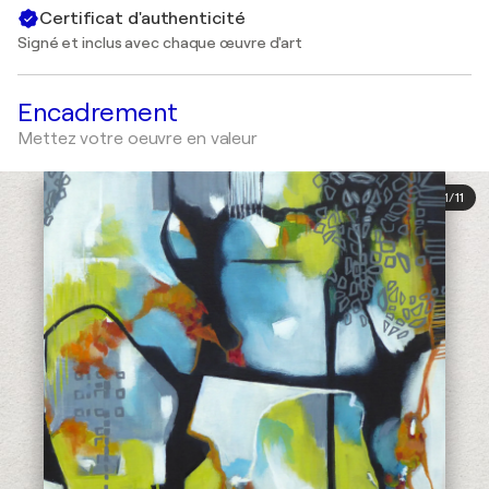
Certificat d'authenticité
Signé et inclus avec chaque œuvre d'art
Encadrement
Mettez votre oeuvre en valeur
1
/
11