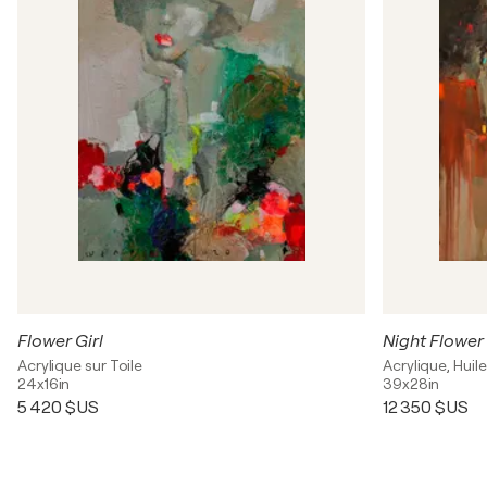
Flower Girl
Night Flower
Acrylique sur Toile
Acrylique, Huile
24x16in
39x28in
5 420 $US
12 350 $US