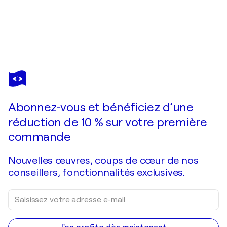
VIKTOR SHELEG
Gothic Girl
17 720 $US
Faire une offre
Acquérir
Abonnez-vous et bénéficiez d’une
réduction de 10 % sur votre première
commande
Nouvelles œuvres, coups de cœur de nos
conseillers, fonctionnalités exclusives.