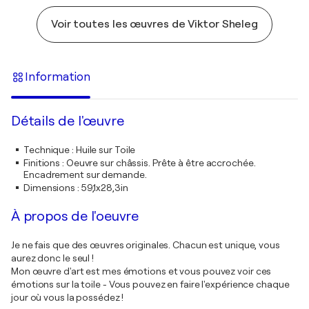
Voir toutes les œuvres de Viktor Sheleg
Information
Détails de l'œuvre
Technique
:
Huile sur Toile
Finitions
:
Oeuvre sur châssis. Prête à être accrochée.
Encadrement sur demande.
Dimensions
:
59,1x28,3in
À propos de l'oeuvre
Je ne fais que des œuvres originales. Chacun est unique, vous
aurez donc le seul !
Mon œuvre d'art est mes émotions et vous pouvez voir ces
émotions sur la toile - Vous pouvez en faire l'expérience chaque
jour où vous la possédez !