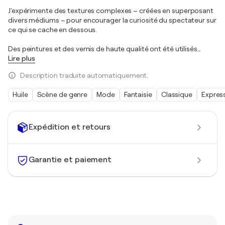
J'expérimente des textures complexes – créées en superposant
divers médiums – pour encourager la curiosité du spectateur sur
ce qui se cache en dessous.
Des peintures et des vernis de haute qualité ont été utilisés
…
Lire plus
Description traduite automatiquement.
Huile
Scène de genre
Mode
Fantaisie
Classique
Expres
Expédition et retours
Garantie et paiement