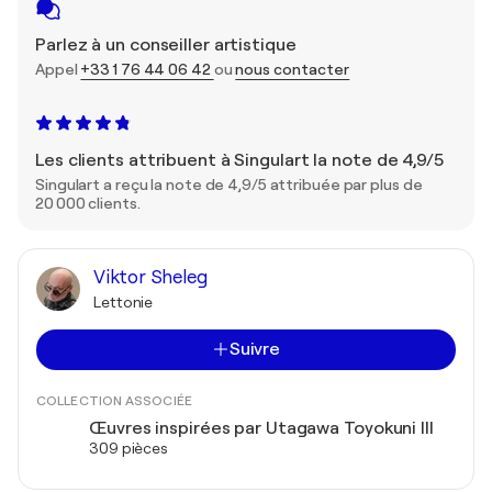
Parlez à un conseiller artistique
Appel
+33 1 76 44 06 42
ou
nous contacter
Les clients attribuent à Singulart la note de 4,9/5
Singulart a reçu la note de 4,9/5 attribuée par plus de
20 000 clients.
Viktor Sheleg
Lettonie
Suivre
COLLECTION ASSOCIÉE
Œuvres inspirées par Utagawa Toyokuni III
309 pièces