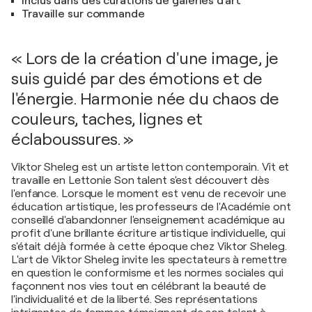
Inclus dans des curations de galeries d'art
Travaille sur commande
« Lors de la création d'une image, je
suis guidé par des émotions et de
l'énergie. Harmonie née du chaos de
couleurs, taches, lignes et
éclaboussures. »
Viktor Sheleg est un artiste letton contemporain. Vit et
travaille en Lettonie Son talent s'est découvert dès
l'enfance. Lorsque le moment est venu de recevoir une
éducation artistique, les professeurs de l'Académie ont
conseillé d'abandonner l'enseignement académique au
profit d'une brillante écriture artistique individuelle, qui
s'était déjà formée à cette époque chez Viktor Sheleg.
L'art de Viktor Sheleg invite les spectateurs à remettre
en question le conformisme et les normes sociales qui
façonnent nos vies tout en célébrant la beauté de
l'individualité et de la liberté. Ses représentations