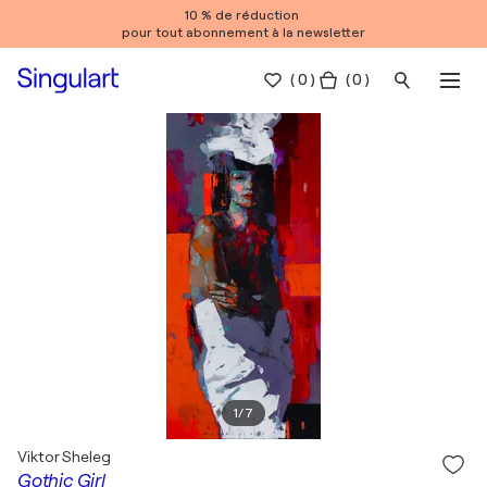
10 % de réduction
pour tout abonnement à la newsletter
(
0
)
( 0 )
1
/
7
Viktor Sheleg
Gothic Girl