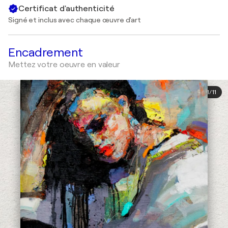
Certificat d'authenticité
Signé et inclus avec chaque œuvre d'art
Encadrement
Mettez votre oeuvre en valeur
1
/
11