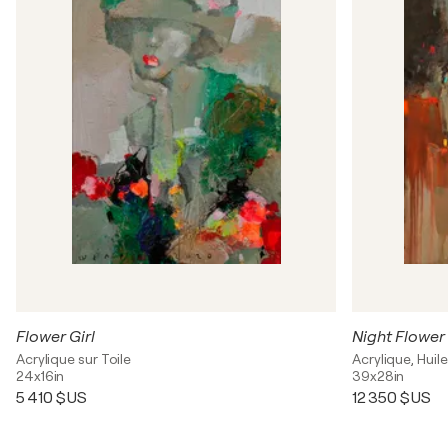
Flower Girl
Night Flower
Acrylique sur Toile
Acrylique, Huile
24x16in
39x28in
5 410 $US
12 350 $US