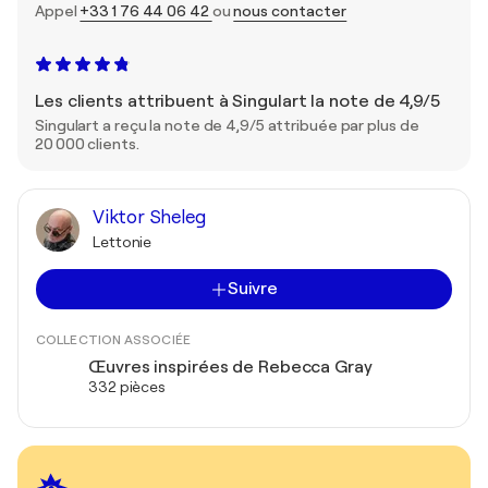
Appel
+33 1 76 44 06 42
ou
nous contacter
Les clients attribuent à Singulart la note de 4,9/5
Singulart a reçu la note de 4,9/5 attribuée par plus de
20 000 clients.
Viktor Sheleg
Lettonie
Suivre
COLLECTION ASSOCIÉE
Œuvres inspirées de Rebecca Gray
332 pièces