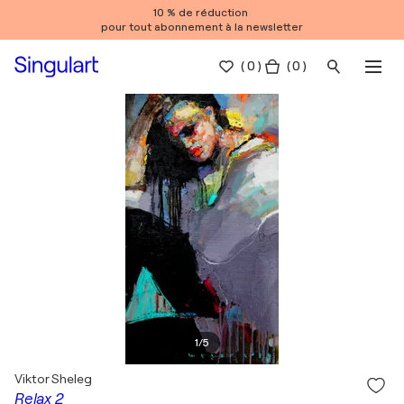
10 % de réduction
pour tout abonnement à la newsletter
(
0
)
( 0 )
1
/
5
Viktor Sheleg
Relax 2