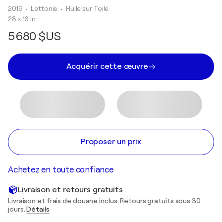
2019
• Lettonie
•
Huile sur Toile
28 x 16 in
5 680 $US
Acquérir cette œuvre
Proposer un prix
Achetez en toute confiance
Livraison et retours gratuits
Livraison et frais de douane inclus. Retours gratuits sous 30
jours.
Détails