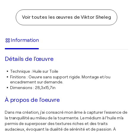
Voir toutes les œuvres de Viktor Sheleg
Information
Détails de l'œuvre
Technique
:
Huile sur Toile
Finitions
:
Oeuvre sans support rigide. Montage et/ou
encadrement sur demande.
Dimensions
:
28,3x15,7in
À propos de l'oeuvre
Dans ma création, j'ai consacré mon âme à capturer l'essence de
la tranquillité au milieu de la tourmente. Le médium à l’huile m’a
permis de superposer des textures riches et des traits
audacieux, évoquant la dualité de sérénité et de passion. À