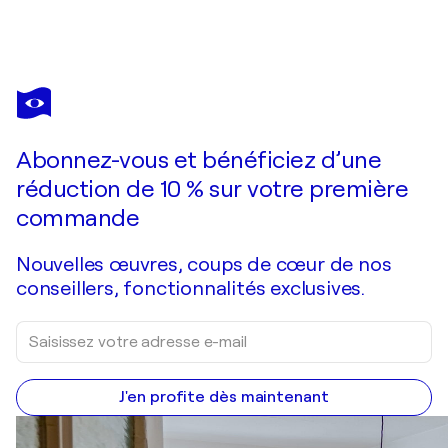
VIKTOR SHELEG
Relax 2
5 680 $US
Faire une offre
Acquérir
Abonnez-vous et bénéficiez d’une
réduction de 10 % sur votre première
commande
Nouvelles œuvres, coups de cœur de nos
conseillers, fonctionnalités exclusives.
J'en profite dès maintenant