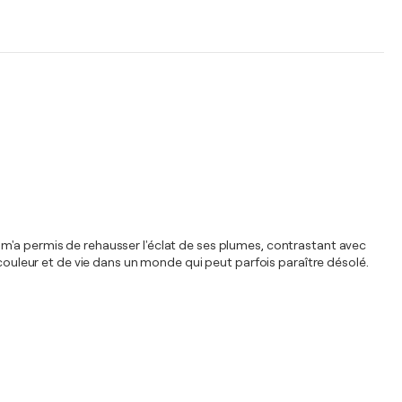
ile m'a permis de rehausser l'éclat de ses plumes, contrastant avec
 couleur et de vie dans un monde qui peut parfois paraître désolé.