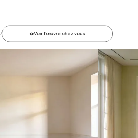
Voir l'œuvre chez vous
U