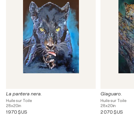
La pantera nera.
Giaguaro.
Huile sur Toile
Huile sur Toile
28x20in
28x20in
1 970 $US
2 070 $US