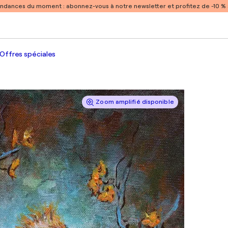
endances du moment :
abonnez-vous à notre newsletter et profitez de -10 
Offres spéciales
Zoom amplifié disponible