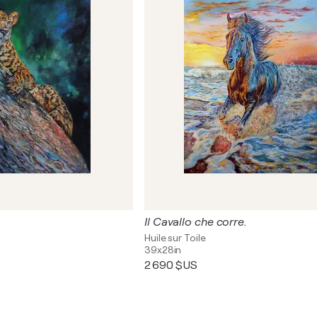
Il Cavallo che corre.
Huile sur Toile
39x28in
2 690 $US