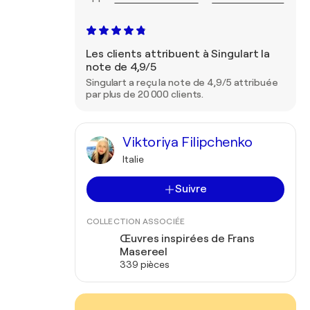
Les clients attribuent à Singulart la
note de 4,9/5
Singulart a reçu la note de 4,9/5 attribuée
par plus de 20 000 clients.
Viktoriya Filipchenko
Italie
Suivre
COLLECTION ASSOCIÉE
Œuvres inspirées de Frans
Masereel
339 pièces