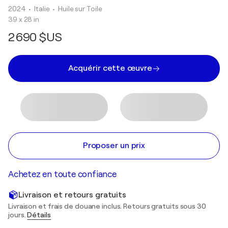
2024
• Italie
•
Huile sur Toile
39 x 28 in
2 690 $US
Acquérir cette œuvre
Proposer un prix
Achetez en toute confiance
Livraison et retours gratuits
Livraison et frais de douane inclus. Retours gratuits sous 30
jours.
Détails