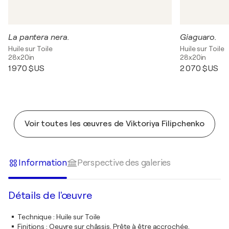
La pantera nera.
Giaguaro.
Huile sur Toile
Huile sur Toile
28x20in
28x20in
1 970 $US
2 070 $US
Voir toutes les œuvres de Viktoriya Filipchenko
Information
Perspective des galeries
Détails de l'œuvre
Technique
:
Huile sur Toile
Finitions
:
Oeuvre sur châssis. Prête à être accrochée.