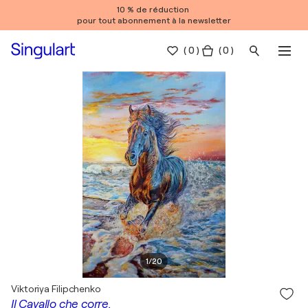
10 % de réduction
pour tout abonnement à la newsletter
(
0
)
( 0 )
1
/
20
Viktoriya Filipchenko
Il Cavallo che corre.