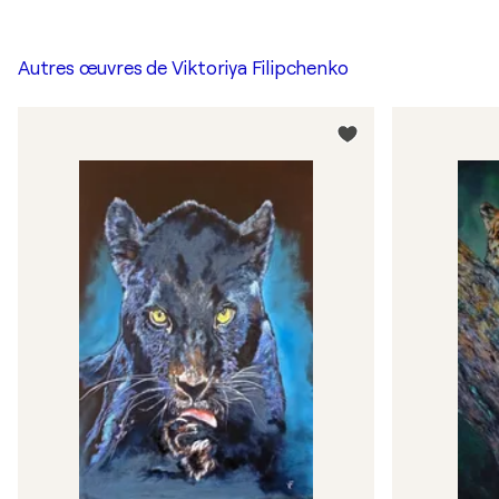
Autres œuvres de
Viktoriya Filipchenko