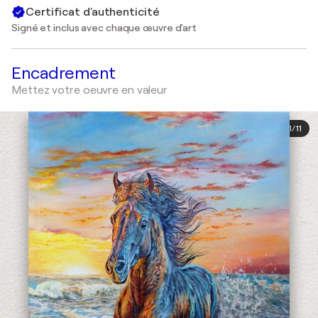
Certificat d'authenticité
Signé et inclus avec chaque œuvre d'art
Encadrement
Mettez votre oeuvre en valeur
1
/
11