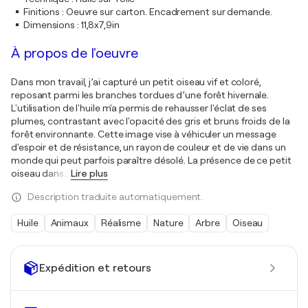
Finitions
:
Oeuvre sur carton. Encadrement sur demande.
Dimensions
:
11,8x7,9in
À propos de l'oeuvre
Dans mon travail, j’ai capturé un petit oiseau vif et coloré,
reposant parmi les branches tordues d’une forêt hivernale.
L'utilisation de l'huile m'a permis de rehausser l'éclat de ses
plumes, contrastant avec l'opacité des gris et bruns froids de la
forêt environnante. Cette image vise à véhiculer un message
d'espoir et de résistance, un rayon de couleur et de vie dans un
monde qui peut parfois paraître désolé. La présence de ce petit
oiseau dans
…
Lire plus
Description traduite automatiquement.
Huile
Animaux
Réalisme
Nature
Arbre
Oiseau
Expédition et retours