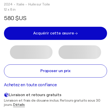
2024
• Italie
•
Huile sur Toile
12 x 8 in
580 $US
Acquérir cette œuvre
Proposer un prix
Achetez en toute confiance
Livraison et retours gratuits
Livraison et frais de douane inclus. Retours gratuits sous 30
jours.
Détails