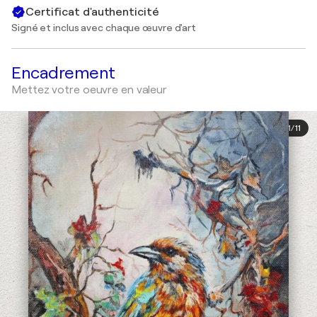
Certificat d'authenticité
Signé et inclus avec chaque œuvre d'art
Encadrement
Mettez votre oeuvre en valeur
1
/
11