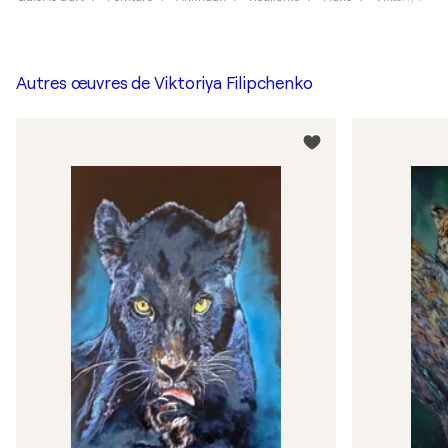
Autres œuvres de
Viktoriya Filipchenko