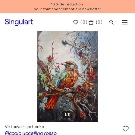
10 % de réduction
pour tout abonnement à la newsletter
(
0
)
( 0 )
1
/
11
Viktoriya Filipchenko
Piccolo uccellino rosso.