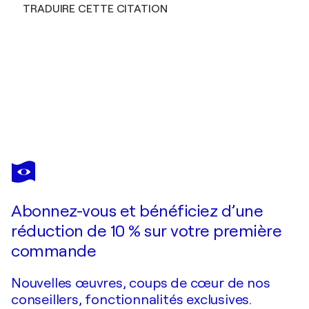
TRADUIRE CETTE CITATION
VIKTORIYA FILIPCHENKO
Piccolo uccellino rosso.
580 $US
Faire une offre
Acquérir
Abonnez-vous et bénéficiez d’une
réduction de 10 % sur votre première
commande
Nouvelles œuvres, coups de cœur de nos
conseillers, fonctionnalités exclusives.