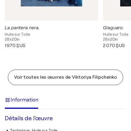
La pantera nera.
Giaguaro.
Huile sur Toile
Huile sur Toile
28x20in
28x20in
1 970 $US
2 070 $US
Voir toutes les œuvres de Viktoriya Filipchenko
Information
Détails de l'œuvre
Technique
:
Huile sur Toile