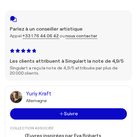
Parlez à un conseiller artistique
Appel
+33 1 76 44 06 42
ou
nous contacter
Les clients attribuent à Singulart la note de 4,9/5
Singulart a reçu la note de 4,9/5 attribuée par plus de
20 000 clients.
Yuriy Kraft
Allemagne
Suivre
COLLECTION ASSOCIÉE
Œuvres inspirées par Eva Robarts