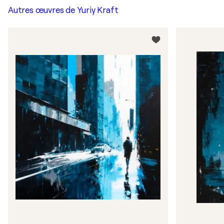
Autres œuvres de
Yuriy Kraft