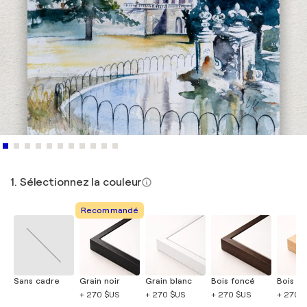
1. Sélectionnez la couleur
Recommandé
Sans cadre
Grain noir
Grain blanc
Bois foncé
Bois cla
+ 270 $US
+ 270 $US
+ 270 $US
+ 270 