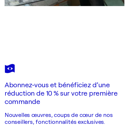
YURIY KRAFT
Rom V
560 $US
Faire une offre
Acquérir
Abonnez-vous et bénéficiez d’une
réduction de 10 % sur votre première
commande
Nouvelles œuvres, coups de cœur de nos
conseillers, fonctionnalités exclusives.