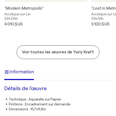
"Modern Metropolis"
"Lost in Metr
Acrylique sur Lin
Acrylique sur L
39x39in
39x31in
4 010 $US
3 100 $US
Voir toutes les œuvres de Yuriy Kraft
Information
Détails de l'œuvre
Technique
:
Aquarelle sur Papier
Finitions
:
Encadrement sur demande
Dimensions
:
15,7x11,8in