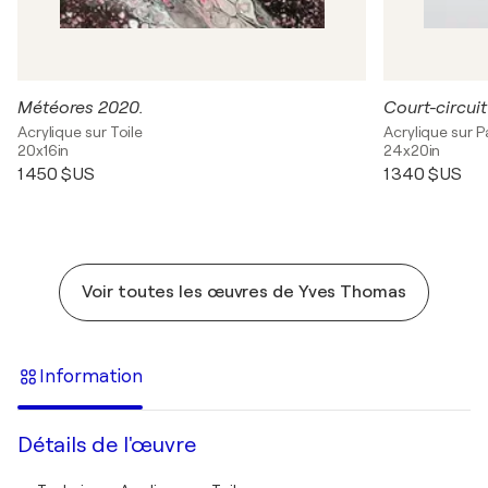
Météores 2020.
Court-circuit
Acrylique sur Toile
Acrylique sur 
20x16in
24x20in
1 450 $US
1 340 $US
Voir toutes les œuvres de Yves Thomas
Information
Détails de l'œuvre