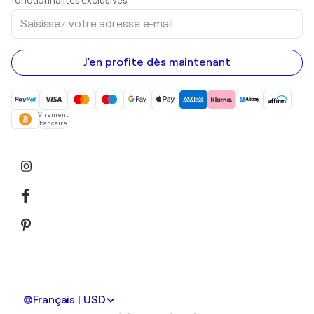
Saisissez
votre
adresse
e-
mail
J'en profite dès maintenant
Virement
bancaire
Français | USD