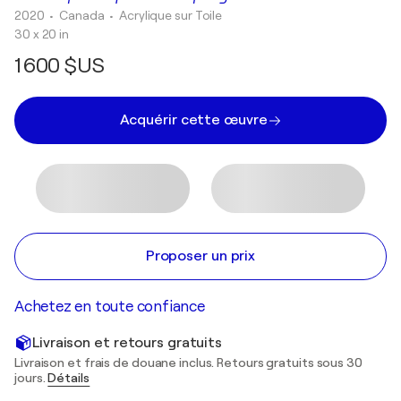
2020
• Canada
•
Acrylique sur Toile
30 x 20 in
1 600 $US
Acquérir cette œuvre
Proposer un prix
Achetez en toute confiance
Livraison et retours gratuits
Livraison et frais de douane inclus. Retours gratuits sous 30
jours.
Détails