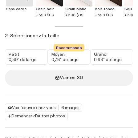
Sans cadre
Grain noir
Grain blanc
Bois foncé
Bois cla
+ 590 $US
+ 590 $US
+ 590 $US
+ 590 
2. Sélectionnez la taille
Recommandé
Petit
Moyen
Grand
0,39" de large
0,78" de large
0,98" de large
Voir en 3D
Voir l'œuvre chez vous
6 images
Demander d'autres photos