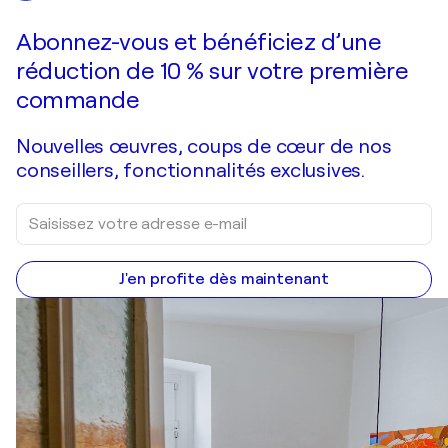
Faire une offre
Acquérir
Abonnez-vous et bénéficiez d’une
réduction de 10 % sur votre première
commande
Nouvelles œuvres, coups de cœur de nos
conseillers, fonctionnalités exclusives.
J'en profite dès maintenant