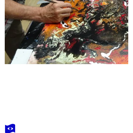
YVES THOMAS
Printemps Artique / Artic Spring
1 600 $US