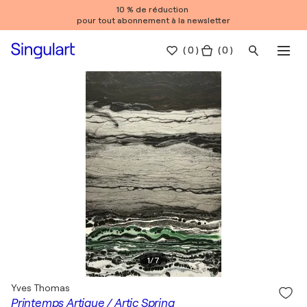
10 % de réduction
pour tout abonnement à la newsletter
(
0
)
( 0 )
1
/
7
Yves Thomas
Printemps Artique / Artic Spring