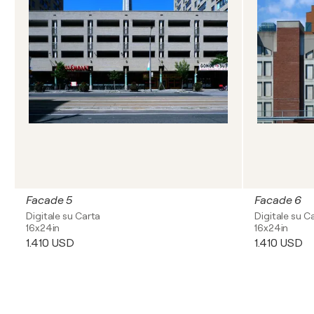
Facade 5
Facade 6
Digitale su Carta
Digitale su C
16x24in
16x24in
1.410 USD
1.410 USD