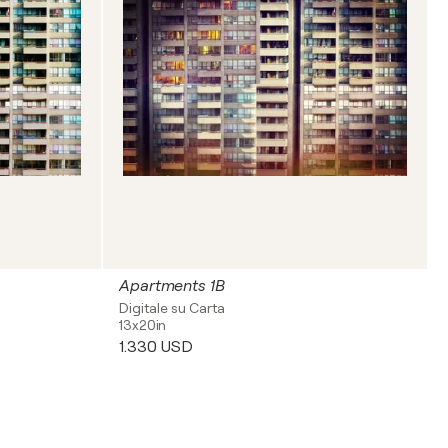
Apartments 1B
Digitale su Carta
13x20in
1.330 USD