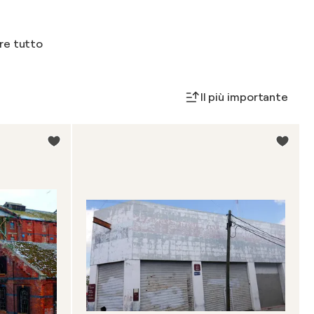
are tutto
Il più importante