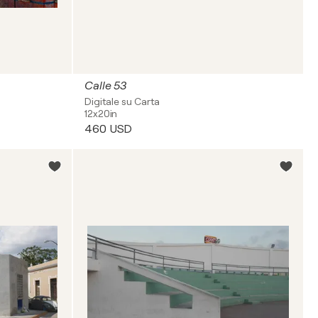
Calle 53
Digitale su Carta
12x20in
460 USD