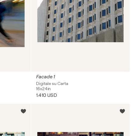
Facade 1
Digitale su Carta
16x24in
1.410 USD