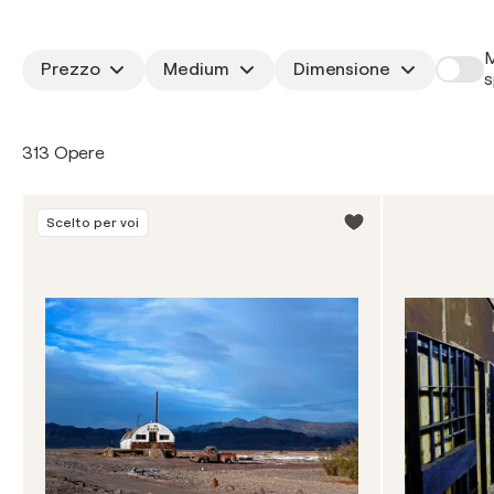
M
Prezzo
Medium
Dimensione
s
313 Opere
Scelto per voi