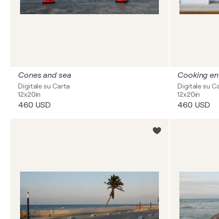
Cones and sea
Cooking en 
Digitale su Carta
Digitale su C
12x20in
12x20in
460 USD
460 USD