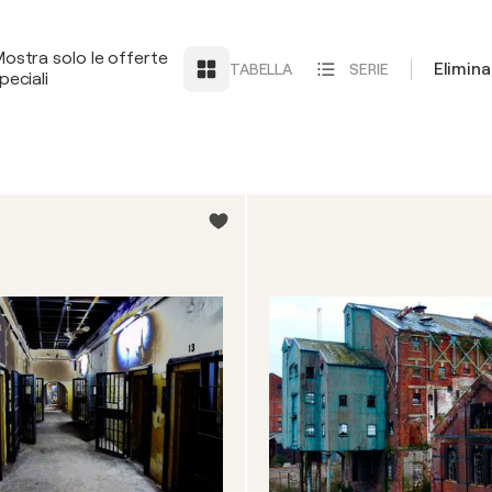
ostra solo le offerte
Elimin
TABELLA
SERIE
peciali