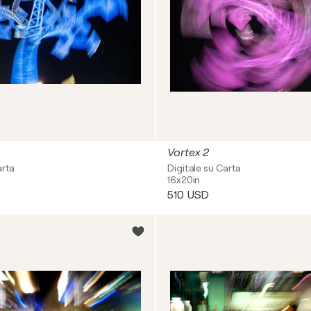
Vortex 2
arta
Digitale su Carta
16x20in
510 USD