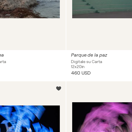
ea
Parque de la paz
arta
Digitale su Carta
12x20in
460 USD