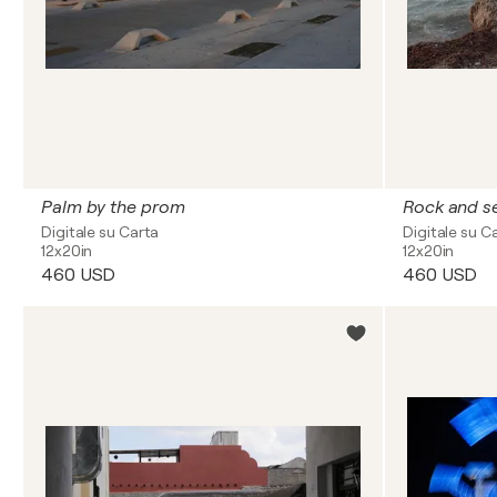
Palm by the prom
Rock and s
Digitale su Carta
Digitale su C
12x20in
12x20in
460 USD
460 USD