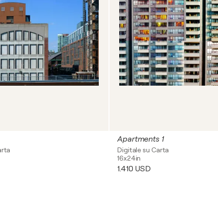
Apartments 1
arta
Digitale su Carta
16x24in
1.410 USD