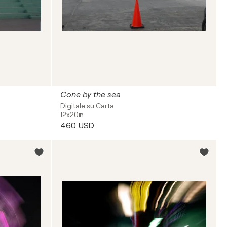
Cone by the sea
Digitale su Carta
12x20in
460 USD