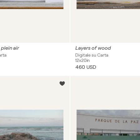
plein air
Layers of wood
arta
Digitale su Carta
12x20in
460 USD