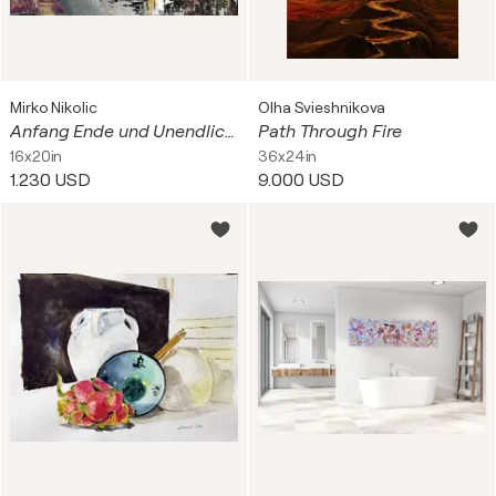
Mirko Nikolic
Olha Svieshnikova
Anfang Ende und Unendlichkeit
Path Through Fire
16x20in
36x24in
1.230 USD
9.000 USD