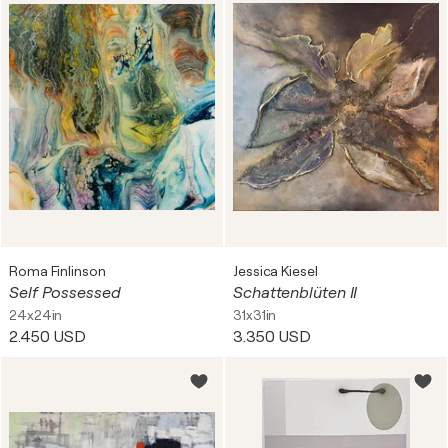
Roma Finlinson
Jessica Kiesel
Self Possessed
Schattenblüten II
24x24in
31x31in
2.450 USD
3.350 USD