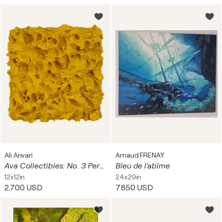
Ali Anvari
Arnaud FRENAY
Ava Collectibles: No. 3 Permanent Yellow Light
Bleu de l'abîme
12x12in
24x29in
2.700 USD
7.850 USD