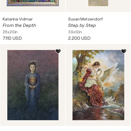
Katarina Vidmar
Susan Metzendorf
From the Depth
Step by Step
28x20in
39x12in
7.110 USD
2.200 USD