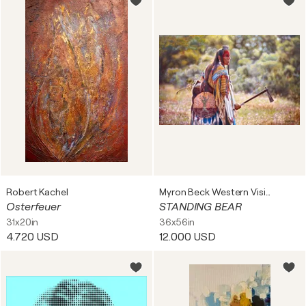
Robert Kachel
Myron Beck Western Visions
Osterfeuer
STANDING BEAR
31x20in
36x56in
4.720 USD
12.000 USD