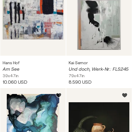
Hans Hof
Kai Semor
Am See
Und doch, Werk-Nr.: FLS245
39x47in
79x47in
10.060 USD
8.590 USD