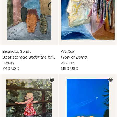
Elisabetta Sonda
Wei Xue
Boat storage under the bridge
Flow of Being
14x10in
24x20in
740 USD
1.180 USD