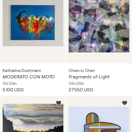
Katharina Dustmann
Chien-Li Chen
MODERATO CON MOTO
Fragments of Light
31x39in
39x39in
5.100 USD
27.550 USD