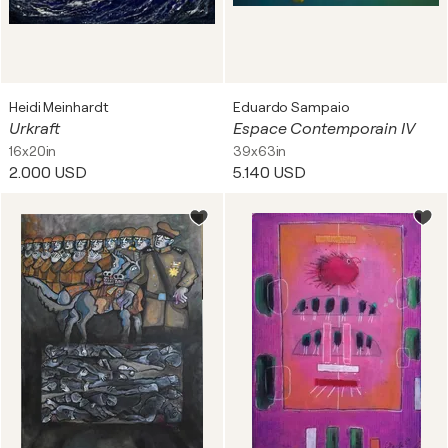
Heidi Meinhardt
Eduardo Sampaio
Urkraft
Espace Contemporain IV
16x20in
39x63in
2.000 USD
5.140 USD