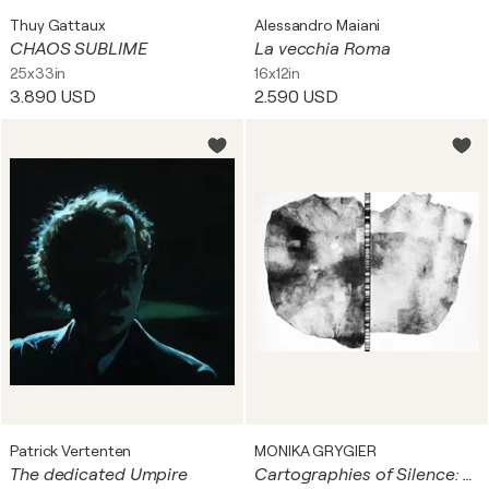
Thuy Gattaux
Alessandro Maiani
CHAOS SUBLIME
La vecchia Roma
25x33in
16x12in
3.890 USD
2.590 USD
Patrick Vertenten
MONIKA GRYGIER
The dedicated Umpire
Cartographies of Silence: 225 Km²