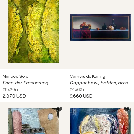
Manuela Sold
Cornelis de Koning
Echo der Erneuerung
Copper bowl, bottles, bread and granate poms
28x20in
24x63in
2.370 USD
9.660 USD