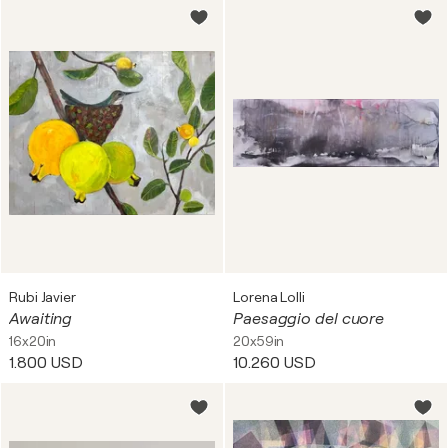
Rubi Javier
Lorena Lolli
Awaiting
Paesaggio del cuore
16x20in
20x59in
1.800 USD
10.260 USD