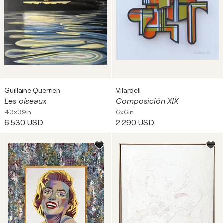
Guillaine Querrien
Vilardell
Les oiseaux
Composición XIX
43x39in
6x6in
6.530 USD
2.290 USD