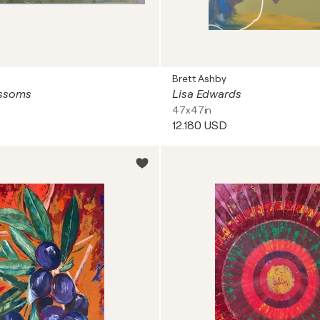
Brett Ashby
ssoms
Lisa Edwards
47x47in
12.180 USD