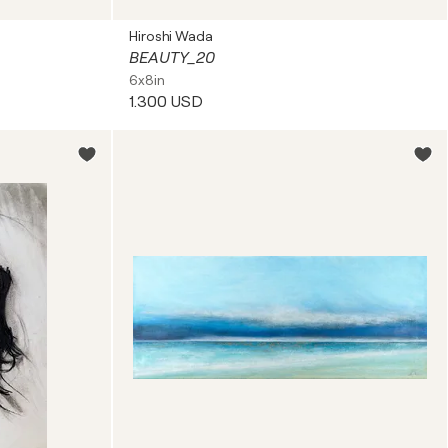
Hiroshi Wada
BEAUTY_20
6x8in
1.300 USD