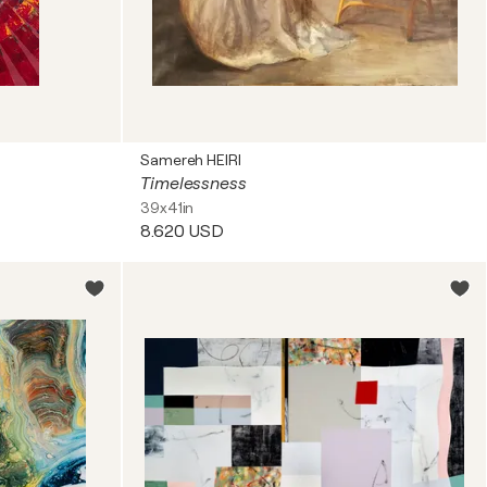
Samereh HEIRI
Timelessness
39x41in
8.620 USD