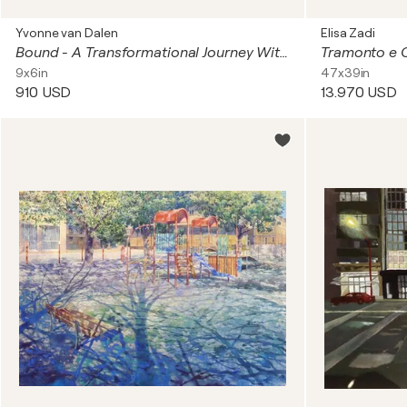
Yvonne van Dalen
Elisa Zadi
Bound - A Transformational Journey Within
Tramonto e 
9x6in
47x39in
910 USD
13.970 USD