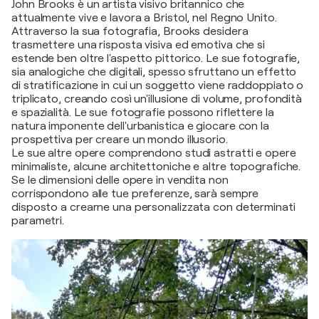
John Brooks è un artista visivo britannico che
attualmente vive e lavora a Bristol, nel Regno Unito.
Attraverso la sua fotografia, Brooks desidera
trasmettere una risposta visiva ed emotiva che si
estende ben oltre l'aspetto pittorico. Le sue fotografie,
sia analogiche che digitali, spesso sfruttano un effetto
di stratificazione in cui un soggetto viene raddoppiato o
triplicato, creando così un'illusione di volume, profondità
e spazialità. Le sue fotografie possono riflettere la
natura imponente dell'urbanistica e giocare con la
prospettiva per creare un mondo illusorio.
Le sue altre opere comprendono studi astratti e opere
minimaliste, alcune architettoniche e altre topografiche.
Se le dimensioni delle opere in vendita non
corrispondono alle tue preferenze, sarà sempre
disposto a crearne una personalizzata con determinati
parametri.