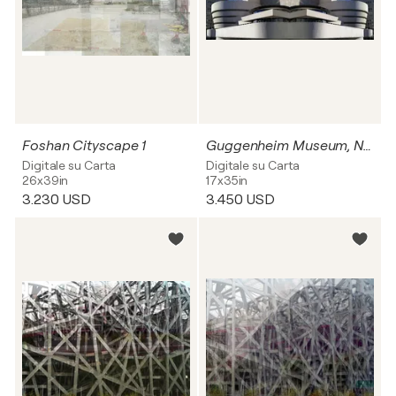
Foshan Cityscape 1
Guggenheim Museum, New York City
Digitale su Carta
Digitale su Carta
26x39in
17x35in
3.230 USD
3.450 USD