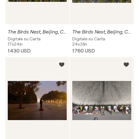
The Birds Nest, Beijing, China - vision 1
The Birds Nest, Beijing, China - vision 2
Digitale su Carta
Digitale su Carta
17x24in
24x31in
1.430 USD
1.760 USD