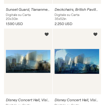
Sunset Guard, Tiananmen Square, Beijing, China
Deckchairs, British Pavilion, Expo, Shanghai, China
Digitale su Carta
Digitale su Carta
20x30in
35x52in
1.590 USD
2.250 USD
Disney Concert Hall, Vision 1, Los Angeles, United States of Amrica
Disney Concert Hall, Vision 2, Los Angeles, United States of Amrica