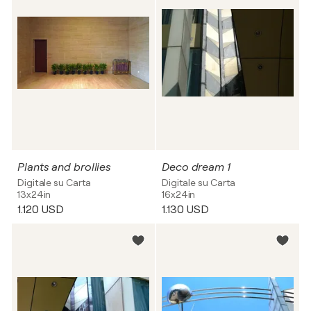
Plants and brollies
Deco dream 1
Digitale su Carta
Digitale su Carta
13x24in
16x24in
1.120 USD
1.130 USD