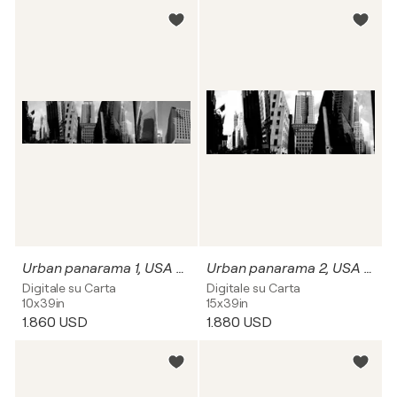
Urban panarama 1, USA and Canada
Urban panarama 2, USA and Canada
Digitale su Carta
Digitale su Carta
10x39in
15x39in
1.860 USD
1.880 USD