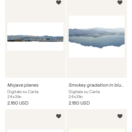
Mojave planes
Smokey gradation in blue 1
Digitale su Carta
Digitale su Carta
24x31in
24x31in
2.180 USD
2.180 USD