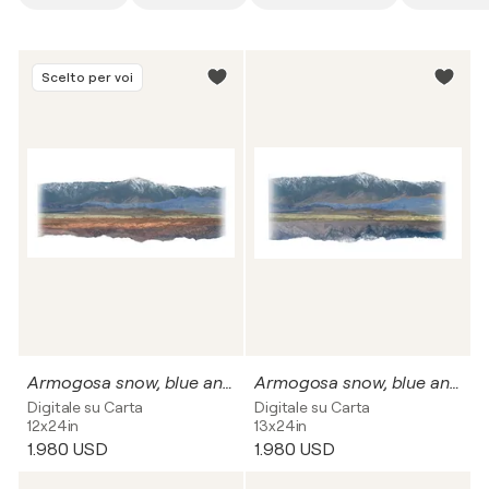
Scelto per voi
Armogosa snow, blue and brown
Armogosa snow, blue and gray
Digitale su Carta
Digitale su Carta
12x24in
13x24in
1.980 USD
1.980 USD