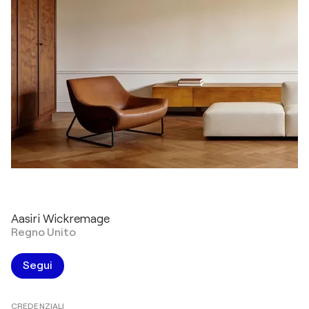
Aasiri Wickremage
Regno Unito
Segui
CREDENZIALI