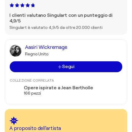
I clienti valutano Singulart con un punteggio di
4,9/5
Singulart è valutato 4,9/5 da oltre 20.000 clienti
Aasiri Wickremage
Regno Unito
Segui
COLLEZIONE CORRELATA
Opere ispirate a Jean Bertholle
166 pezzi
A proposito dell'artista