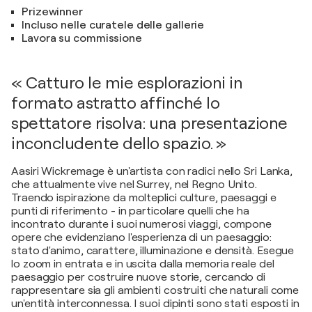
Prizewinner
Incluso nelle curatele delle gallerie
Lavora su commissione
« Catturo le mie esplorazioni in
formato astratto affinché lo
spettatore risolva: una presentazione
inconcludente dello spazio. »
Aasiri Wickremage è un'artista con radici nello Sri Lanka,
che attualmente vive nel Surrey, nel Regno Unito.
Traendo ispirazione da molteplici culture, paesaggi e
punti di riferimento - in particolare quelli che ha
incontrato durante i suoi numerosi viaggi, compone
opere che evidenziano l'esperienza di un paesaggio:
stato d'animo, carattere, illuminazione e densità. Esegue
lo zoom in entrata e in uscita dalla memoria reale del
paesaggio per costruire nuove storie, cercando di
rappresentare sia gli ambienti costruiti che naturali come
un'entità interconnessa. I suoi dipinti sono stati esposti in