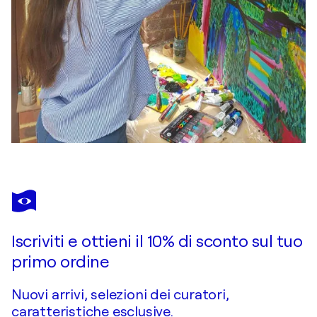
Iscriviti e ottieni il 10% di sconto sul tuo
primo ordine
Nuovi arrivi, selezioni dei curatori,
caratteristiche esclusive.