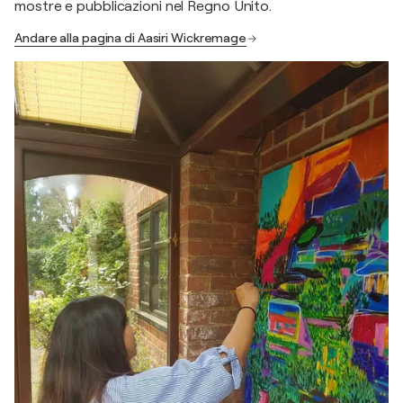
mostre e pubblicazioni nel Regno Unito.
Andare alla pagina di Aasiri Wickremage