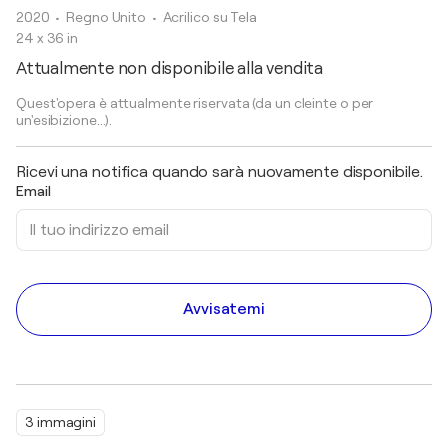
2020
• Regno Unito
•
Acrilico su Tela
24 x 36 in
Attualmente non disponibile alla vendita
Quest'opera è attualmente riservata (da un cleinte o per
un'esibizione...).
Ricevi una notifica quando sarà nuovamente disponibile.
Email
Avvisatemi
3 immagini