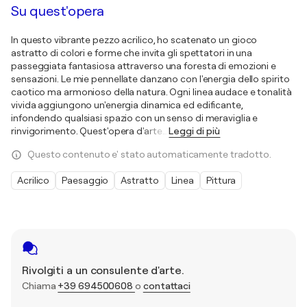
Su quest'opera
In questo vibrante pezzo acrilico, ho scatenato un gioco
astratto di colori e forme che invita gli spettatori in una
passeggiata fantasiosa attraverso una foresta di emozioni e
sensazioni. Le mie pennellate danzano con l'energia dello spirito
caotico ma armonioso della natura. Ogni linea audace e tonalità
vivida aggiungono un'energia dinamica ed edificante,
infondendo qualsiasi spazio con un senso di meraviglia e
rinvigorimento. Quest'opera d'arte
…
Leggi di più
Questo contenuto e' stato automaticamente tradotto.
Acrilico
Paesaggio
Astratto
Linea
Pittura
Rivolgiti a un consulente d'arte.
Chiama
+39 694500608
o
contattaci