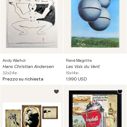
Andy Warhol
René Magritte
Hans Christian Andersen
Les Voix du Vent
32x24in
19x14in
Prezzo su richiesta
1.990 USD