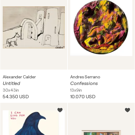
Alexander Calder
Andres Serrano
Untitled
Confessions
30x43in
13x9in
54.350 USD
10.070 USD