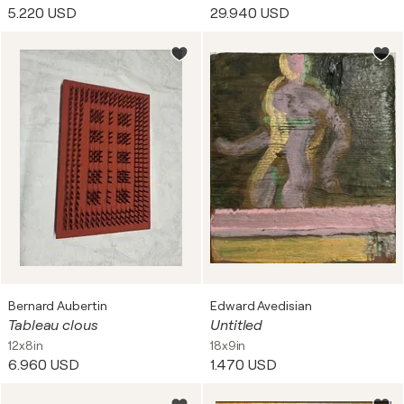
5.220 USD
29.940 USD
Bernard Aubertin
Edward Avedisian
Tableau clous
Untitled
12x8in
18x9in
6.960 USD
1.470 USD