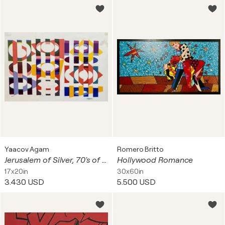
Yaacov Agam
Romero Britto
Jerusalem of Silver, 70's of the 20th century
Hollywood Romance
17x20in
30x60in
3.430 USD
5.500 USD