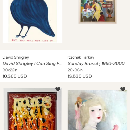
David Shrigley
Itzchak Tarkay
David Shrigley I Can Sing For You
Sunday Brunch, 1980-2000
30x22in
26x36in
10.360 USD
13.830 USD