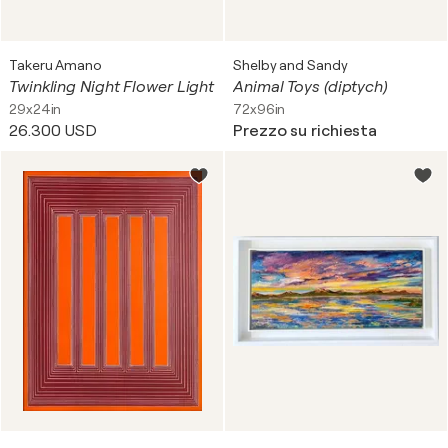
Takeru Amano
Shelby and Sandy
Twinkling Night Flower Light
Animal Toys (diptych)
29x24in
72x96in
26.300 USD
Prezzo su richiesta