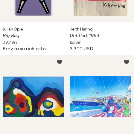
Julian Opie
Keith Haring
Big Bag
Untitled, 1984
39x19in
12x8in
Prezzo su richiesta
3.300 USD