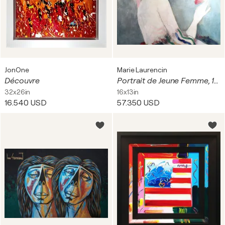
JonOne
Marie Laurencin
Découvre
Portrait de Jeune Femme, 1883-1956
32x26in
16x13in
16.540 USD
57.350 USD