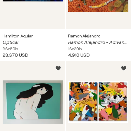
Hamilton Aguiar
Ramon Alejandro
Optical
Ramon Alejandro - Adivananza #5
36x80in
16x20in
23.370 USD
4.910 USD