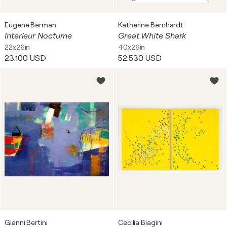
Eugene Berman
Katherine Bernhardt
Interieur Nocturne
Great White Shark
22x26in
40x26in
23.100 USD
52.530 USD
Gianni Bertini
Cecilia Biagini