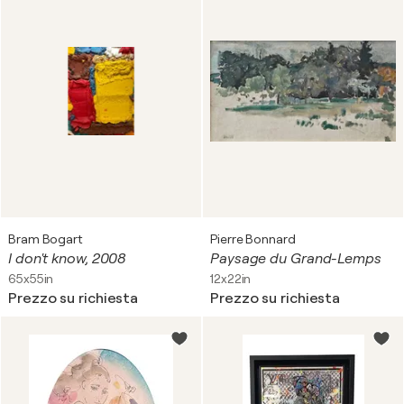
Bram Bogart
Pierre Bonnard
I don't know, 2008
Paysage du Grand-Lemps
65x55in
12x22in
Prezzo su richiesta
Prezzo su richiesta