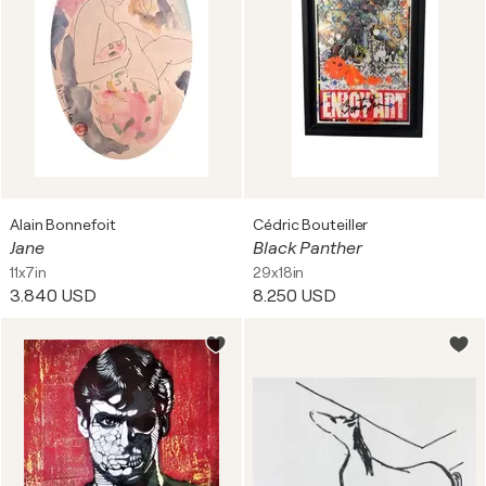
Alain Bonnefoit
Cédric Bouteiller
Jane
Black Panther
11x7in
29x18in
3.840 USD
8.250 USD