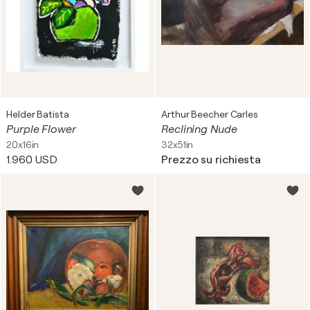
Helder Batista
Arthur Beecher Carles
Purple Flower
Reclining Nude
20x16in
32x51in
1.960 USD
Prezzo su richiesta