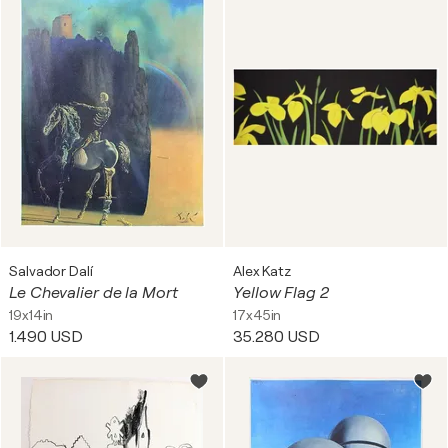
Salvador Dalí
Alex Katz
Le Chevalier de la Mort
Yellow Flag 2
19x14in
17x45in
1.490 USD
35.280 USD