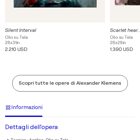
Silent Interval
Scarlet hear..
Olio su Tela
Olio su Tela
28x31in
28x28in
2.210 USD
1.390 USD
Scopri tutte le opere di Alexander Klemens
Informazioni
Dettagli dell'opera