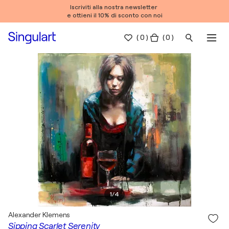
Iscriviti alla nostra newsletter
e ottieni il 10% di sconto con noi
(
0
)
( 0 )
1
/
4
Alexander Klemens
Sipping Scarlet Serenity