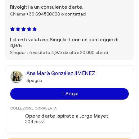
Rivolgiti a un consulente d'arte.
Chiama
+39 694500608
o
contattaci
I clienti valutano Singulart con un punteggio di
4,9/5
Singulart è valutato 4,9/5 da oltre 20.000 clienti
Ana María González JIMÉNEZ
Spagna
Segui
COLLEZIONE CORRELATA
Opere d'arte ispirate a Jorge Mayet
204 pezzi