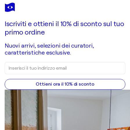
ANA MARÍA GONZÁLEZ JIMÉNEZ
ABSTRACTO 41
1.740 USD
Fai un'offerta
Acquista
Iscriviti e ottieni il 10% di sconto sul tuo
primo ordine
Nuovi arrivi, selezioni dei curatori,
caratteristiche esclusive.
Ottieni ora il 10% di sconto