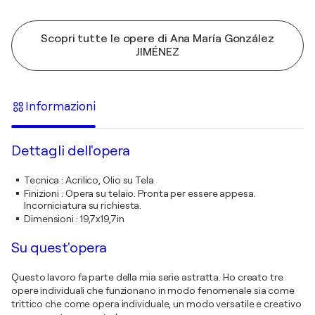
Scopri tutte le opere di Ana María González
JIMÉNEZ
Informazioni
Dettagli dell'opera
Tecnica
:
Acrilico, Olio su Tela
Finizioni
:
Opera su telaio. Pronta per essere appesa.
Incorniciatura su richiesta.
Dimensioni
:
19,7x19,7in
Su quest'opera
Questo lavoro fa parte della mia serie astratta. Ho creato tre
opere individuali che funzionano in modo fenomenale sia come
trittico che come opera individuale, un modo versatile e creativo