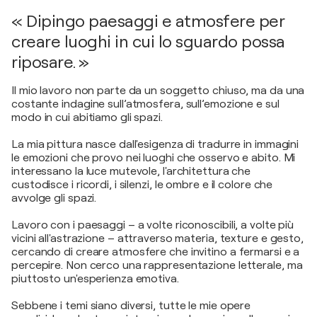
« Dipingo paesaggi e atmosfere per
creare luoghi in cui lo sguardo possa
riposare. »
Il mio lavoro non parte da un soggetto chiuso, ma da una
costante indagine sull’atmosfera, sull’emozione e sul
modo in cui abitiamo gli spazi.
La mia pittura nasce dall'esigenza di tradurre in immagini
le emozioni che provo nei luoghi che osservo e abito. Mi
interessano la luce mutevole, l'architettura che
custodisce i ricordi, i silenzi, le ombre e il colore che
avvolge gli spazi.
Lavoro con i paesaggi – a volte riconoscibili, a volte più
vicini all'astrazione – attraverso materia, texture e gesto,
cercando di creare atmosfere che invitino a fermarsi e a
percepire. Non cerco una rappresentazione letterale, ma
piuttosto un'esperienza emotiva.
Sebbene i temi siano diversi, tutte le mie opere