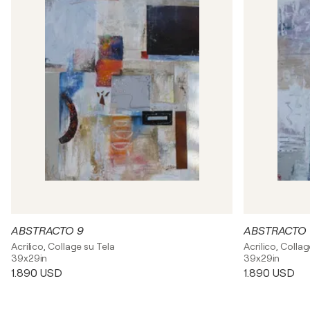
ABSTRACTO 9
ABSTRACTO 
Acrilico, Collage su Tela
Acrilico, Collag
39x29in
39x29in
1.890 USD
1.890 USD