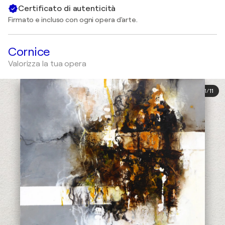
Certificato di autenticità
Firmato e incluso con ogni opera d'arte.
Cornice
Valorizza la tua opera
1
/
11