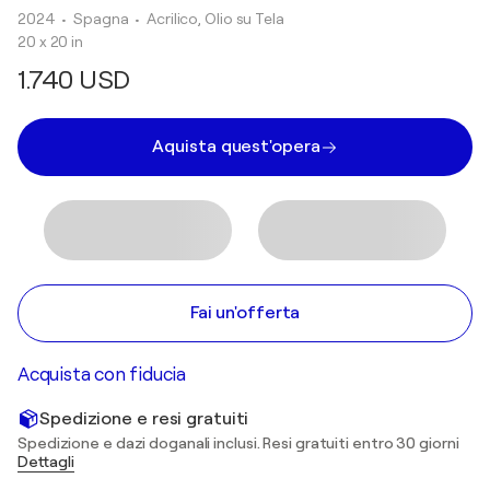
2024
• Spagna
•
Acrilico, Olio su Tela
20 x 20 in
1.740 USD
Aquista quest'opera
Fai un'offerta
Acquista con fiducia
Spedizione e resi gratuiti
Spedizione e dazi doganali inclusi. Resi gratuiti entro 30 giorni
Dettagli