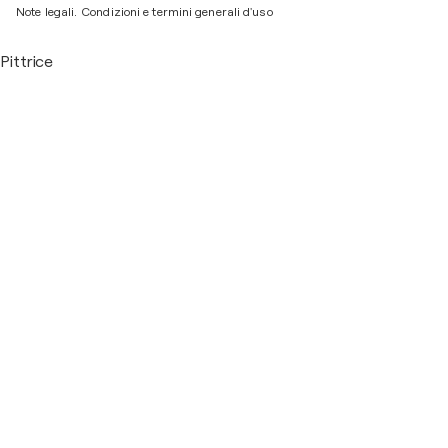
Note legali.
Condizioni e termini generali d'uso
Pittrice