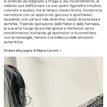
si estende da Belgrado a Praga e, più recentemente, al
radioso sud dell'Europa. Le sue opere figurative intuitive,
colorate e audaci, ma al tempo stesso liriche, fondono la
narrazione con un approccio giocoso e spontaneo,
lasciando che carta e tela diventino campi di sorpresa e
alchimia. Traendo ispirazione dalle fiabe e dalla fantasia,
la sua arte funge da portali gioiosi e misteriosi verso
mondi interiori, invitando gli spettatori a riconnettersi
con la meraviglia, l'amore e la bellezza delle emozioni
autentiche.
Andare alla pagina di Biljana Lazovic