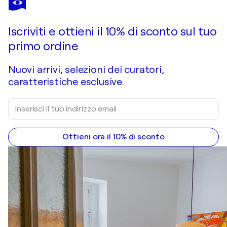
Iscriviti e ottieni il 10% di sconto sul tuo
primo ordine
Nuovi arrivi, selezioni dei curatori,
caratteristiche esclusive.
Ottieni ora il 10% di sconto