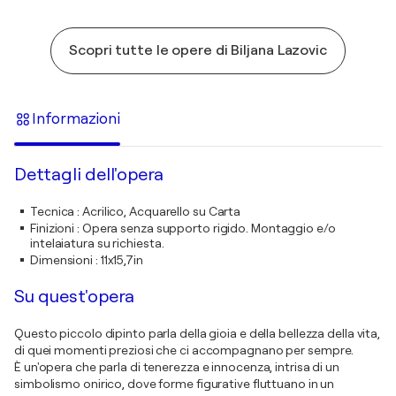
Scopri tutte le opere di Biljana Lazovic
Informazioni
Dettagli dell'opera
Tecnica
:
Acrilico, Acquarello su Carta
Finizioni
:
Opera senza supporto rigido. Montaggio e/o
intelaiatura su richiesta.
Dimensioni
:
11x15,7in
Su quest'opera
Questo piccolo dipinto parla della gioia e della bellezza della vita,
di quei momenti preziosi che ci accompagnano per sempre.
È un'opera che parla di tenerezza e innocenza, intrisa di un
simbolismo onirico, dove forme figurative fluttuano in un