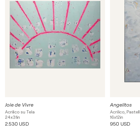
Joie de Vivre
Angelitos
Acrilico su Tela
Acrilico, Pastel
24x31in
16x12in
2.530 USD
950 USD