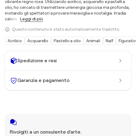
vibrante regno rosa. Utilizzando acrilico, acquerello e pastelli a
olio, ho cercato di trasmettere un'energia giocosa ma profonda,
invitando gli spettatori a provare meraviglia e nostalgia. Irradia
calore
…
Leggi di più
Questo contenuto e' stato automaticamente tradotto.
Acrilico
Acquarello
Pastello a olio
Animali
Naíf
Figurati
Spedizione e resi
Garanzia e pagamento
Rivolgiti a un consulente d'arte.