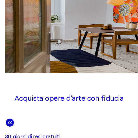
Acquista opere d'arte con fiducia
30-giorni di resi gratuiti