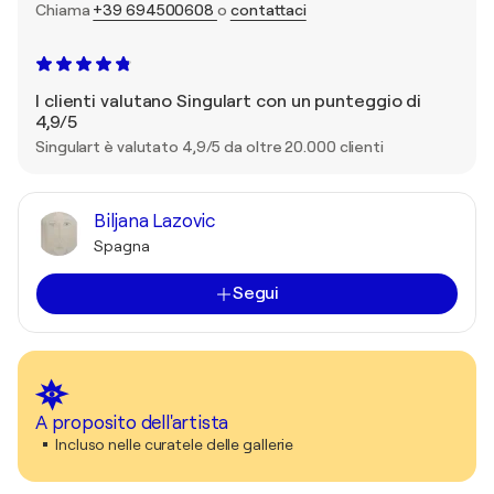
Chiama
+39 694500608
o
contattaci
I clienti valutano Singulart con un punteggio di
4,9/5
Singulart è valutato 4,9/5 da oltre 20.000 clienti
Biljana Lazovic
Spagna
Segui
A proposito dell'artista
Incluso nelle curatele delle gallerie