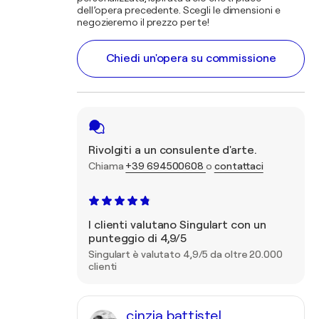
dell’opera precedente. Scegli le dimensioni e
negozieremo il prezzo per te!
Chiedi un'opera su commissione
Rivolgiti a un consulente d'arte.
Chiama
+39 694500608
o
contattaci
I clienti valutano Singulart con un
punteggio di 4,9/5
Singulart è valutato 4,9/5 da oltre 20.000
clienti
cinzia battistel