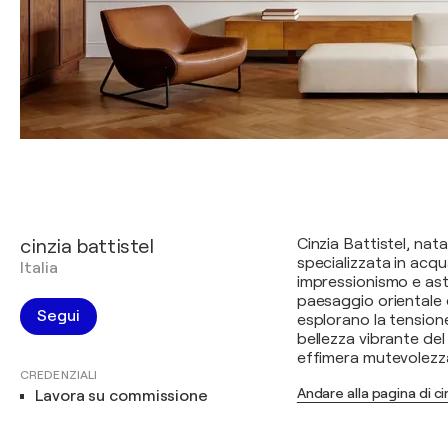
cinzia battistel
Cinzia Battistel, nata
specializzata in acqua
Italia
impressionismo e ast
paesaggio orientale 
Segui
esplorano la tension
bellezza vibrante del
effimera mutevolezz
CREDENZIALI
Andare alla pagina di ci
Lavora su commissione