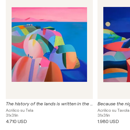
The history of the lands is written in the landscape
Because the ni
Acrilico su Tela
Acrilico su Tavola
31x31in
31x31in
4.710 USD
1.980 USD