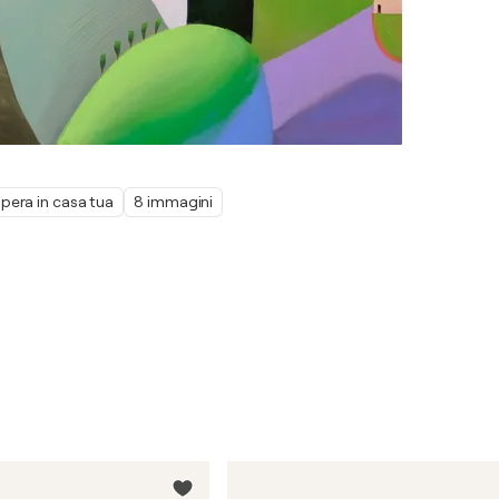
pera in casa tua
8 immagini