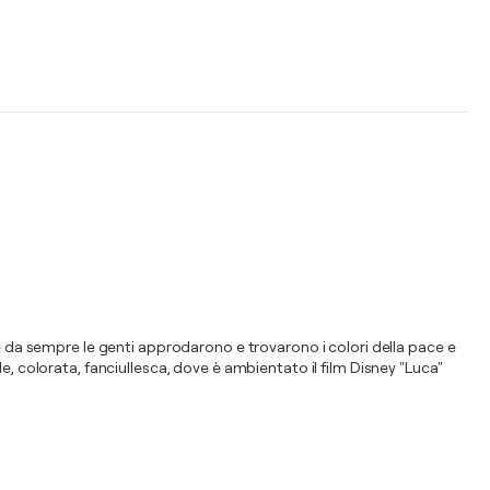
ve da sempre le genti approdarono e trovarono i colori della pace e
e, colorata, fanciullesca, dove è ambientato il film Disney "Luca"