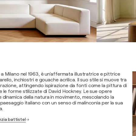
 a Milano nel 1963, è un'affermata illustratrice e pittrice
rello, inchiostri e gouache acrilica. Il suo stile si muove tra
razione, attingendo ispirazione da fonti come la pittura di
e le forme stilizzate di David Hockney. Le sue opere
e dinamica della natura in movimento, mescolando la
 paesaggio italiano con un senso di malinconia per la sua
a.
nzia battistel