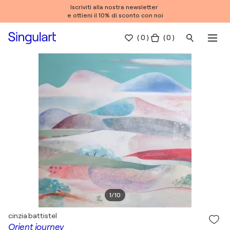
Iscriviti alla nostra newsletter
e ottieni il 10% di sconto con noi
(
0
)
( 0 )
1
/
10
cinzia battistel
Orient journey