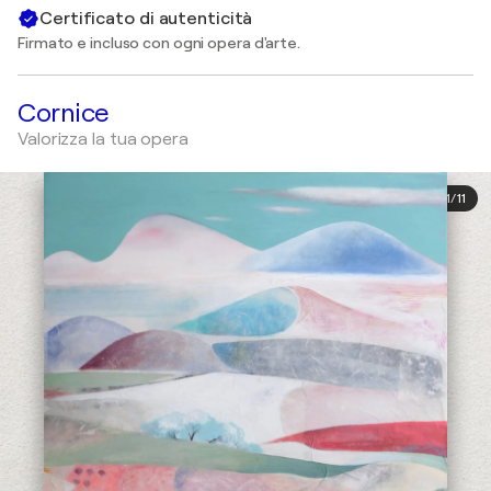
Certificato di autenticità
Firmato e incluso con ogni opera d'arte.
Cornice
Valorizza la tua opera
1
/
11