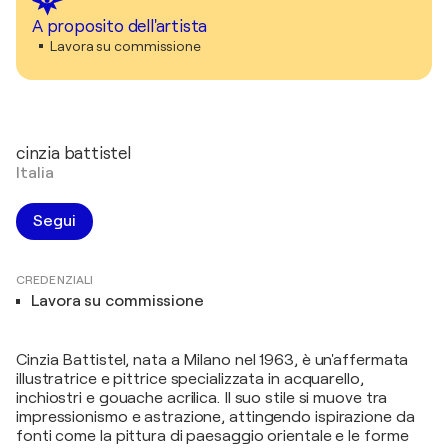
A proposito dell'artista
Lavora su commissione
cinzia battistel
Italia
Segui
CREDENZIALI
Lavora su commissione
Cinzia Battistel, nata a Milano nel 1963, è un'affermata
illustratrice e pittrice specializzata in acquarello,
inchiostri e gouache acrilica. Il suo stile si muove tra
impressionismo e astrazione, attingendo ispirazione da
fonti come la pittura di paesaggio orientale e le forme