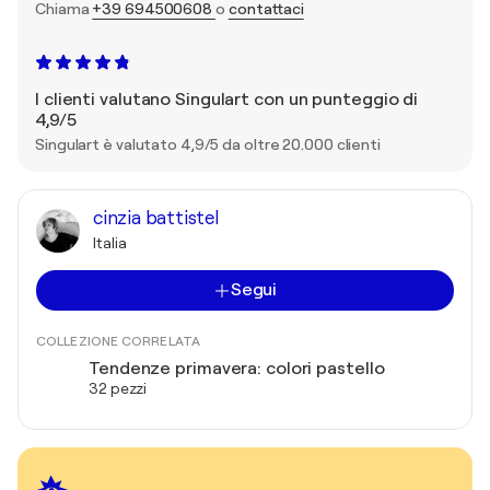
Chiama
+39 694500608
o
contattaci
I clienti valutano Singulart con un punteggio di
4,9/5
Singulart è valutato 4,9/5 da oltre 20.000 clienti
cinzia battistel
Italia
Segui
COLLEZIONE CORRELATA
Tendenze primavera: colori pastello
32 pezzi