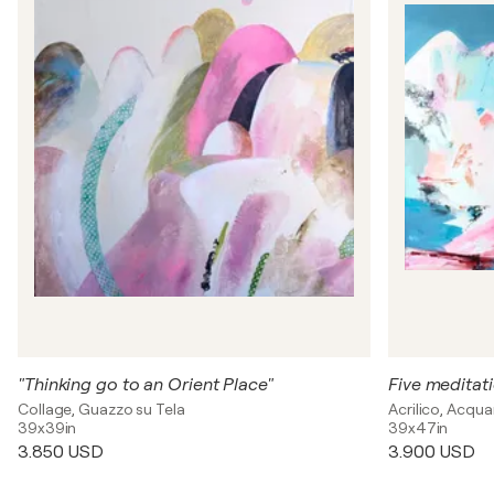
"Thinking go to an Orient Place"
Five meditat
Collage, Guazzo su Tela
Acrilico, Acqua
39x39in
39x47in
3.850 USD
3.900 USD