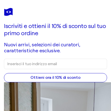
CINZIA BATTISTEL
Orient journey
3.850 USD
Fai un'offerta
Acquista
Iscriviti e ottieni il 10% di sconto sul tuo
primo ordine
Nuovi arrivi, selezioni dei curatori,
caratteristiche esclusive.
Ottieni ora il 10% di sconto