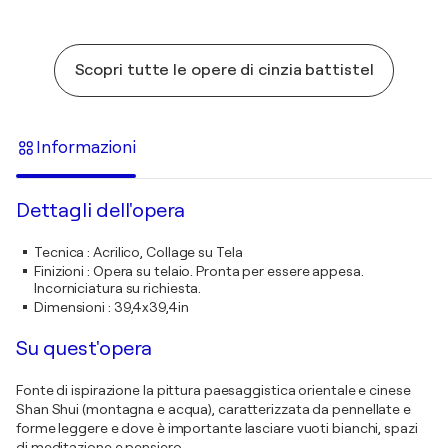
Scopri tutte le opere di cinzia battistel
Informazioni
Dettagli dell'opera
Tecnica
:
Acrilico, Collage su Tela
Finizioni
:
Opera su telaio. Pronta per essere appesa.
Incorniciatura su richiesta.
Dimensioni
:
39,4x39,4in
Su quest'opera
Fonte di ispirazione la pittura paesaggistica orientale e cinese
Shan Shui (montagna e acqua), caratterizzata da pennellate e
forme leggere e dove è importante lasciare vuoti bianchi, spazi
di meditazione e pensiero.