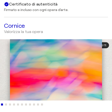
Certificato di autenticità
Firmato e incluso con ogni opera d'arte.
Cornice
Valorizza la tua opera
1
/
11