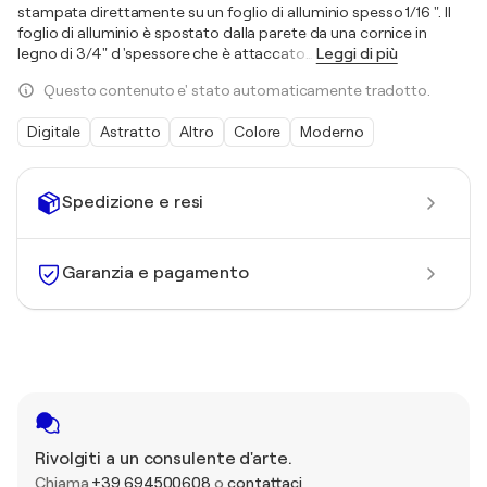
stampata direttamente su un foglio di alluminio spesso 1/16 ". Il
foglio di alluminio è spostato dalla parete da una cornice in
legno di 3/4" d 'spessore che è attaccato
…
Leggi di più
Questo contenuto e' stato automaticamente tradotto.
Digitale
Astratto
Altro
Colore
Moderno
Spedizione e resi
Garanzia e pagamento
Rivolgiti a un consulente d'arte.
Chiama
+39 694500608
o
contattaci