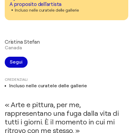
A proposito dell'artista
Incluso nelle curatele delle gallerie
Cristina Stefan
Canada
Segui
CREDENZIALI
Incluso nelle curatele delle gallerie
« Arte e pittura, per me,
rappresentano una fuga dalla vita di
tutti i giorni. È il momento in cui mi
ritrovo con me stesso. »