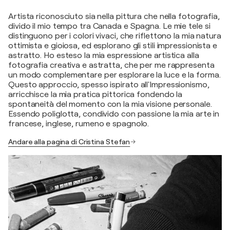
Artista riconosciuto sia nella pittura che nella fotografia,
divido il mio tempo tra Canada e Spagna. Le mie tele si
distinguono per i colori vivaci, che riflettono la mia natura
ottimista e gioiosa, ed esplorano gli stili impressionista e
astratto. Ho esteso la mia espressione artistica alla
fotografia creativa e astratta, che per me rappresenta
un modo complementare per esplorare la luce e la forma.
Questo approccio, spesso ispirato all'Impressionismo,
arricchisce la mia pratica pittorica fondendo la
spontaneità del momento con la mia visione personale.
Essendo poliglotta, condivido con passione la mia arte in
francese, inglese, rumeno e spagnolo.
Andare alla pagina di Cristina Stefan