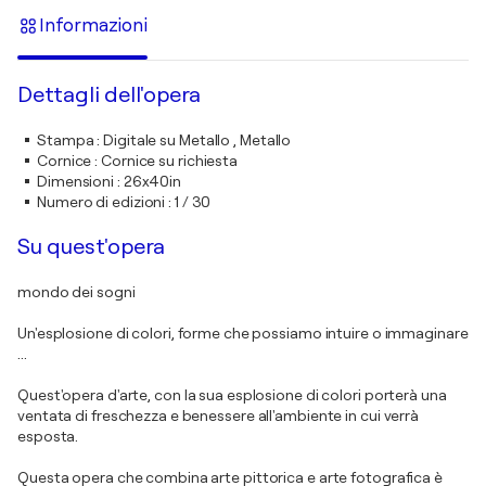
Informazioni
Dettagli dell'opera
Stampa
:
Digitale su Metallo , Metallo
Cornice
:
Cornice su richiesta
Dimensioni
:
26x40in
Numero di edizioni
:
1 / 30
Su quest'opera
mondo dei sogni
Un'esplosione di colori, forme che possiamo intuire o immaginare
...
Quest'opera d'arte, con la sua esplosione di colori porterà una
ventata di freschezza e benessere all'ambiente in cui verrà
esposta.
Questa opera che combina arte pittorica e arte fotografica è