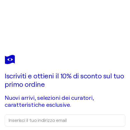
CRISTINA STEFAN
Dreamland
2.870 USD
Fai un'offerta
Acquista
Iscriviti e ottieni il 10% di sconto sul tuo
primo ordine
Nuovi arrivi, selezioni dei curatori,
caratteristiche esclusive.