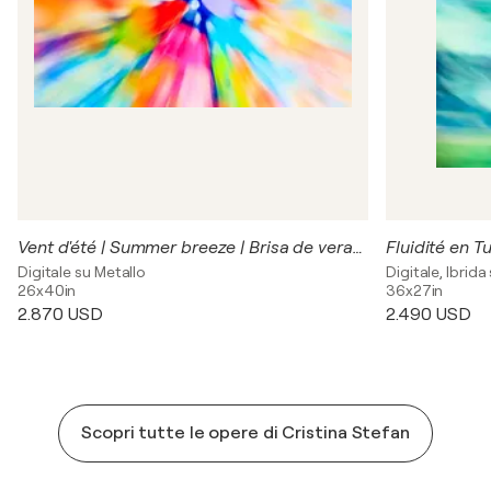
Vent d'été | Summer breeze | Brisa de verano | Sommerwind
Digitale su Metallo
Digitale, Ibrida
26x40in
36x27in
2.870 USD
2.490 USD
Scopri tutte le opere di Cristina Stefan