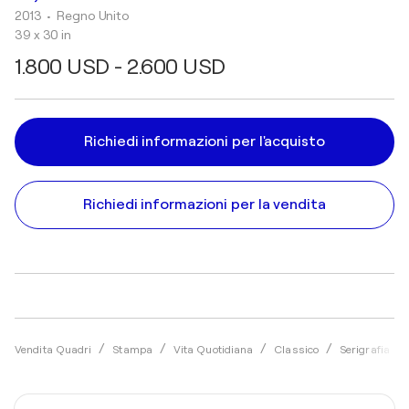
2013
• Regno Unito
39 x 30 in
1.800 USD - 2.600 USD
Richiedi informazioni per l'acquisto
Richiedi informazioni per la vendita
Vendita Quadri
Stampa
Vita Quotidiana
Classico
Serigrafia