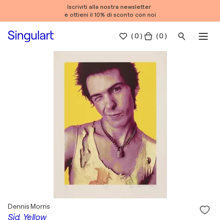
Iscriviti alla nostra newsletter
e ottieni il 10% di sconto con noi
(
0
)
( 0 )
Dennis Morris
Sid, Yellow