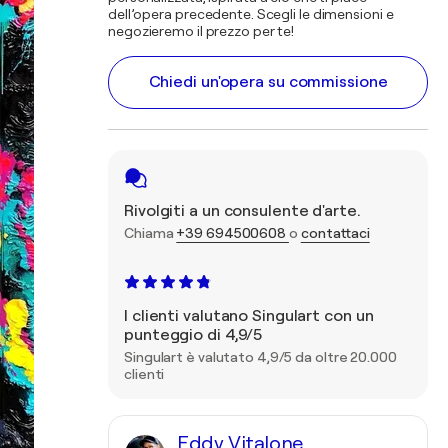
dell’opera precedente. Scegli le dimensioni e
negozieremo il prezzo per te!
Chiedi un'opera su commissione
Rivolgiti a un consulente d'arte.
Chiama
+39 694500608
o
contattaci
I clienti valutano Singulart con un
punteggio di 4,9/5
Singulart è valutato 4,9/5 da oltre 20.000
clienti
Eddy Vitalone