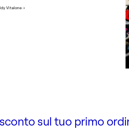
ddy Vitalone
 di sconto sul tuo primo ord