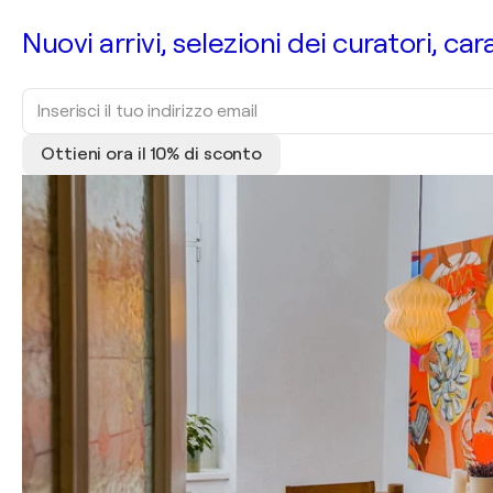
Nuovi arrivi, selezioni dei curatori, car
Ottieni ora il 10% di sconto