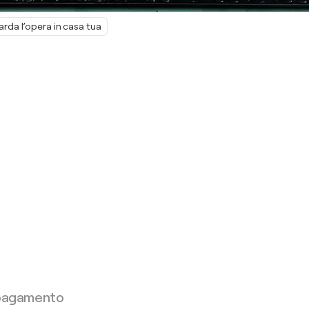
rda l’opera in casa tua
 pagamento