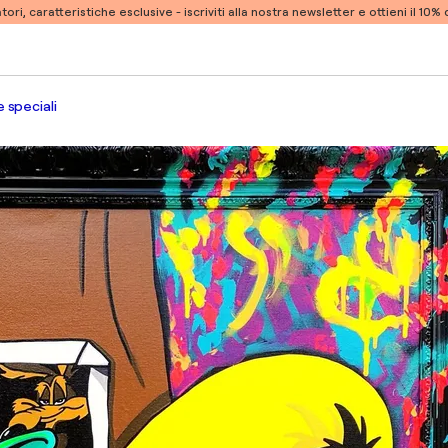
atori, caratteristiche esclusive -
iscriviti alla nostra newsletter e ottieni il 10
 speciali