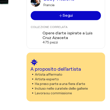
Francia
Segui
COLLEZIONE CORRELATA
Opere d'arte ispirate a Luis
Cruz Azaceta
475 pezzi
A proposito dell'artista
Artista affermato
Artista esperto
Ha preso parte a una fiera d'arte
Incluso nelle curatele delle gallerie
Lavora su commissione