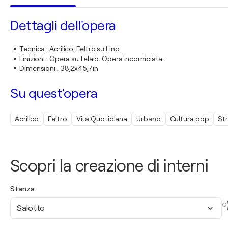
Dettagli dell'opera
Tecnica
:
Acrilico, Feltro su Lino
Finizioni
:
Opera su telaio. Opera incorniciata.
Dimensioni
:
38,2x45,7in
Su quest'opera
Acrilico
Feltro
Vita Quotidiana
Urbano
Cultura pop
Str
Scopri la creazione di interni
Stanza
O
Salotto